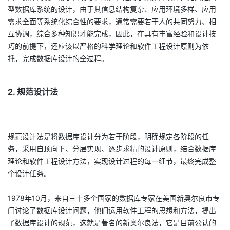
持
建
证
实
的
型数据库系统的设计，由于其信息结构复杂、应用环境多样、应用
需求全面等系统化综合性的要求，通常需要若干人的共同努力、相
议
验
收
互协调，综合多种知识才能完成，因此，在具有丰富经验和设计技
巧的前提下，还应该以严格的科学理论和软件工程设计原则为依
藏
托，完成数据库设计的全过程。
2. 规范设计法
规范设计法是将数据库设计分为若干阶段，明确规定各阶段的任
务，采用自顶向下、分层实现、逐步求精的设计原则，结合数据库
理论和软件工程设计方法，实现设计过程的每一细节，最终完成整
个设计任务。
1978年10月，来自三十多个国家的数据库专家在美国新奥尔良市专
门讨论了数据库设计问题，他们运用软件工程的思想和方法，提出
了数据库设计的规范，这就是著名的新奥尔良法，它是目前公认的