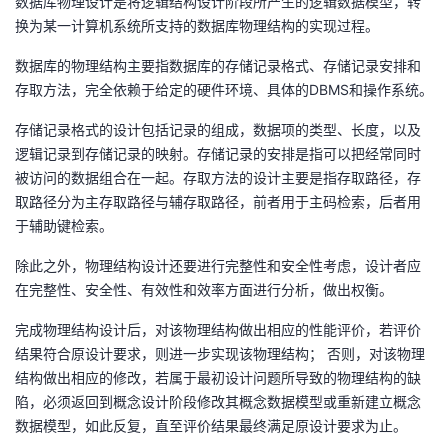
数据库物理设计是将逻辑结构设计阶段所产生的逻辑数据模型，转
换为某一计算机系统所支持的数据库物理结构的实现过程。
数据库的物理结构主要指数据库的存储记录格式、存储记录安排和
存取方法，完全依赖于给定的硬件环境、具体的DBMS和操作系统。
存储记录格式的设计包括记录的组成，数据项的类型、长度，以及
逻辑记录到存储记录的映射。存储记录的安排是指可以把经常同时
被访问的数据组合在一起。存取方法的设计主要是指存取路径，存
取路径分为主存取路径与辅存取路径，前者用于主码检索，后者用
于辅助键检索。
除此之外，物理结构设计还要进行完整性和安全性考虑，设计者应
在完整性、安全性、有效性和效率方面进行分析，做出权衡。
完成物理结构设计后，对该物理结构做出相应的性能评价，若评价
结果符合原设计要求，则进一步实现该物理结构； 否则，对该物理
结构做出相应的修改，若属于最初设计问题所导致的物理结构的缺
陷，必须返回到概念设计阶段修改其概念数据模型或重新建立概念
数据模型，如此反复，直至评价结果最终满足原设计要求为止。