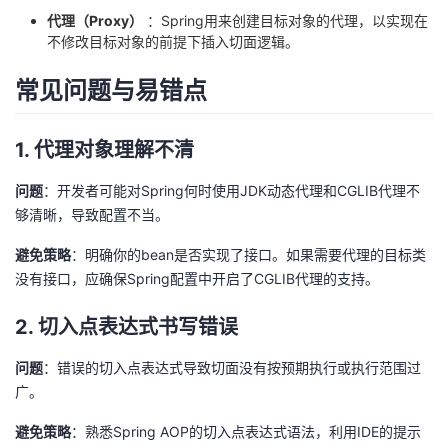
议
注
代理（Proxy）
：Spring用来创建目标对象的代理，以实现在
验
收
不修改目标对象的前提下插入切面逻辑。
藏
常见问题与易错点
1. 代理对象理解不清
问题
：开发者可能对Spring何时使用JDK动态代理和CGLIB代理不
够清晰，导致配置不当。
避免策略
：明确你的bean是否实现了接口。如果需要代理的目标类
没有接口，应确保Spring配置中开启了CGLIB代理的支持。
2. 切入点表达式书写错误
问题
：错误的切入点表达式导致切面没有按预期执行或执行范围过
广。
避免策略
：熟悉Spring AOP的切入点表达式语法，利用IDE的提示