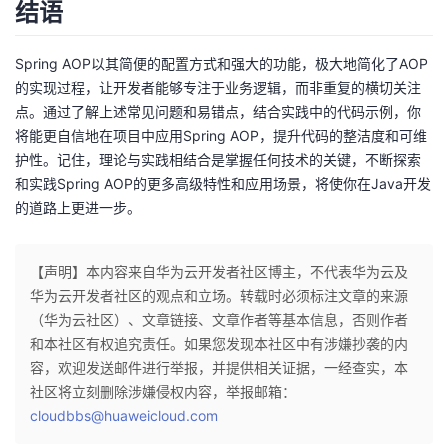
结语
Spring AOP以其简便的配置方式和强大的功能，极大地简化了AOP
的实现过程，让开发者能够专注于业务逻辑，而非重复的横切关注
点。通过了解上述常见问题和易错点，结合实践中的代码示例，你
将能更自信地在项目中应用Spring AOP，提升代码的整洁度和可维
护性。记住，理论与实践相结合是掌握任何技术的关键，不断探索
和实践Spring AOP的更多高级特性和应用场景，将使你在Java开发
的道路上更进一步。
【声明】本内容来自华为云开发者社区博主，不代表华为云及
华为云开发者社区的观点和立场。转载时必须标注文章的来源
（华为云社区）、文章链接、文章作者等基本信息，否则作者
和本社区有权追究责任。如果您发现本社区中有涉嫌抄袭的内
容，欢迎发送邮件进行举报，并提供相关证据，一经查实，本
社区将立刻删除涉嫌侵权内容，举报邮箱：
cloudbbs@huaweicloud.com