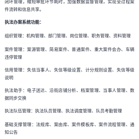
闭环管理，缩短审批环节耗时
，
加强数据监督管理
，
实现全过程案
件流转和信息共享
。
执法办案系统功能：
组织管理
：
机构管理
、
部门管理
、
岗位管理
、
职务管理
、
资料管理
案件管理
：
案源管理
、
简易案件
、
普通案件
、
重大案件会办
、
车辆
违停管理
信用管理
：
失信当事人
、
失信等级设置
、
计分规则设置
、
失信等级
说明
执法助手
：
电子送达
、
沿街店铺分析
、
档案管理
、
当事人管理
、
数
据同步交换
执
法队伍管理
：
执法队员管理
、
执法调度管理
、
队员考勤管理
基础支撑管理
：
法规库
、
案由库
、
案件模板库
、
案件流程管理
、
通
知公告