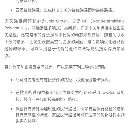
的最优路径。
四表最优路径：生成{1 2 3 4}的最优路径即为最终路径。
多表路径问题核心为Join Order，这是NP（Nondeterministic
Polynomially，非确定性多项式）类问题，在多个关系连接中找出最
优路径，比较常用的算法是基于代价的动态规划算法，随着关联表
个数的增多，会发生表搜索空间膨胀的问题，进而影响优化器路径
选择的效率，可以采用基于代价的遗传算法等随机搜索算法来解
决。
另外为了防止搜索空间过大，可以采用下列三种剪枝策略：
尽可能先考虑有连接条件的路径，尽量推迟笛卡尔积。
在搜索的过程中基于代价估算对执行路径采用LowBound剪
枝，放弃一些代价较高的执行路径。
保留具有特殊物理属性的执行路径，例如有些执行路径的结果
具有有序性的特点，这些执行路径可能在后序的优化过程中避
免再次排序。