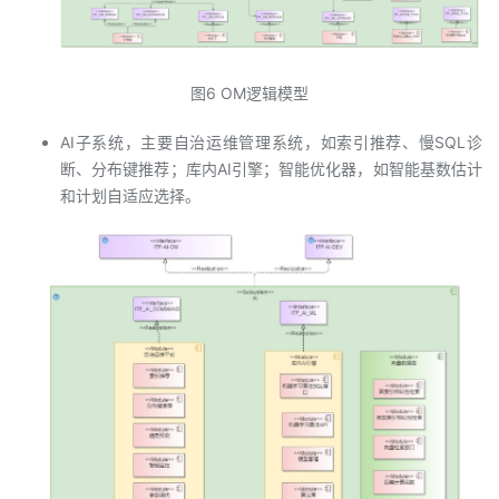
图6 OM逻辑模型
AI子系统，主要自治运维管理系统，如索引推荐、慢SQL诊
断、分布键推荐；库内AI引擎；智能优化器，如智能基数估计
和计划自适应选择。