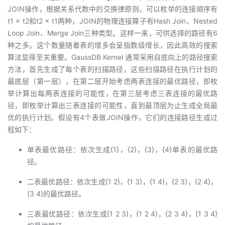
JOIN操作，根据关系代数中的交换律原则，可以枚举的连接顺序有
t1 × t2和t2 × t1两种，JOIN的物理连接算子有Hash Join、Nested
Loop Join、Merge Join三种类型。这样一来，可供选择的路径有6
种之多。这个数量随着表的增多会呈指数级增长，因此高效的搜索
算法显得至关重要。GaussDB Kernel 通常采用自底向上的路径搜索
方法，首先生成了每个表的扫描路径，这些扫描路径在执行计划的
最底层（第一层），在第二层开始考虑两表连接的最优路径，即枚
举计算出每两表连接的可能性，在第三层考虑三表连接的最优路
径，即枚举计算出三表连接的可能性，直到最顶层为止生成全局最
优的执行计划。假设有4个表做JOIN操作，它们的连接路径生成过
程如下：
单表最优路径：依次生成{1}，{2}，{3}，{4}单表的最优路
径。
二表最优路径：依次生成{1 2}，{1 3}，{1 4}，{2 3}，{2 4}，
{3 4}的最优路径。
三表最优路径：依次生成{1 2 3}，{1 2 4}，{2 3 4}，{1 3 4}