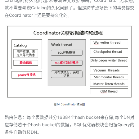
catalog的持久化问题.未来演进元数据解耦，Coordinator 无状态,
就不需要考虑Catalog持久化问题了。但是跨节点场景下的事务提交
在Coordinator上还是要持久化的。
路由信息：每个表数据共分16384个hash bucket来存储,每个DN对
应存储若干个hash bucket的数据。SQL优化器模块会根据Query的
条件自动剪枝DN。