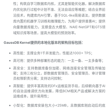
性；构筑自学习数据库内核，尤其是智能优化器，解决数据库
内优化执行过程中计划不准、无法自适应等难题；结合业界前
沿技术，构建库内AI引擎，基于SQL-like简易语法，提供数据
库内置的机器学习训练和推理能力，为用户提供普惠AI；提供
向量数据库能力，支撑盘古大模型、NAIE-NetGPT和GTS领
域知识库等场景，提高大模型的预测效率。
GaussDB Kernel提供的本地化版本的架构目标包括：
高性能：支撑业务1千并发能力，性能达1000+ TPS；
高可用：提供多种部署形态的能力：一主一备、一主多备等；
高安全：支持数据库备份加密、网络连接安全管理及传输加
密；支持三权分立，即数据库管理员、安全管理员、审计管理
员权限职责分离；支持访问控制；
高智能：提供丰富高效的DFx运维监测手段，后续朝向基于AI
的自治运维调优方向发展，降低BCM相关产品或解决方案的
运维成本，提升易用性；
小型化：数据库安装包大小<25MB，且数据库刚启动后的底