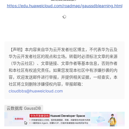
议
https://edu.huaweicloud.com/roadmap/gaussdblearning.html
注
验
收
藏
【声明】本内容来自华为云开发者社区博主，不代表华为云及
华为云开发者社区的观点和立场。转载时必须标注文章的来源
（华为云社区）、文章链接、文章作者等基本信息，否则作者
和本社区有权追究责任。如果您发现本社区中有涉嫌抄袭的内
容，欢迎发送邮件进行举报，并提供相关证据，一经查实，本
社区将立刻删除涉嫌侵权内容，举报邮箱：
cloudbbs@huaweicloud.com
云数据库 GaussDB