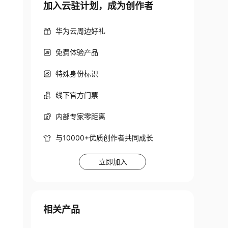
加入云驻计划，成为创作者
华为云周边好礼
免费体验产品
特殊身份标识
线下官方门票
内部专家零距离
与10000+优质创作者共同成长
立即加入
相关产品