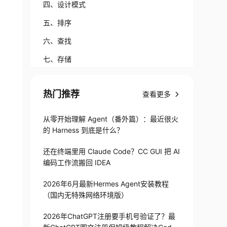
四、设计模式
五、排序
六、查找
七、存储
八、算法
热门推荐
查看更多
九、J2EE
十、面后总结
从零开始理解 Agent（番外篇）：最近很火
的 Harness 到底是什么？
还在终端里用 Claude Code？CC GUI 把 AI
编码工作流搬回 IDEA
2026年6月最新Hermes Agent安装教程
（国内无特殊网络环境版）
2026年ChatGPT注册要手机号验证了？最