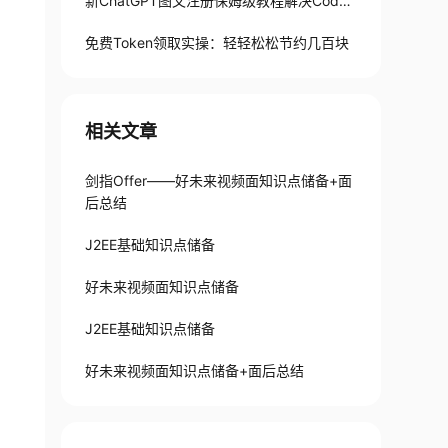
新ChatGPT图文注册保姆级教程解决Codex
手机号验证难题
免费Token领取实操：轻轻松松节约几百块
相关文章
剑指Offer——好未来视频面知识点储备+面
后总结
J2EE基础知识点储备
好未来视频面知识点储备
J2EE基础知识点储备
好未来视频面知识点储备+面后总结