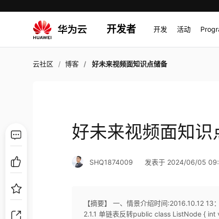
开发者
开发
活动
Prog
云社区
博客
好未来视频面知识点储备
好未来视频面知识
SHQ1874009
发表于 2024/06/05 09:
【摘要】 一、情景介绍时间:2016.10.12 
2.1.1 单链表反转public class ListNode { int val;