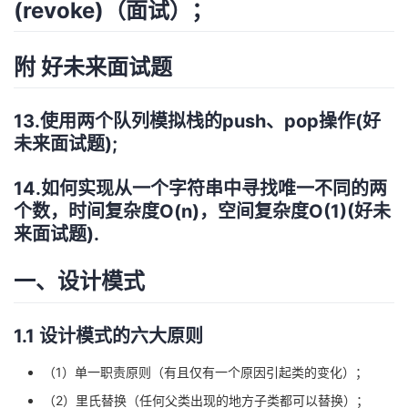
(revoke)（面试）；
附 好未来面试题
13.使用两个队列模拟栈的push、pop操作(好
未来面试题);
14.如何实现从一个字符串中寻找唯一不同的两
个数，时间复杂度O(n)，空间复杂度O(1)(好未
来面试题).
一、设计模式
1.1 设计模式的六大原则
（1）单一职责原则（有且仅有一个原因引起类的变化）；
（2）里氏替换（任何父类出现的地方子类都可以替换）；