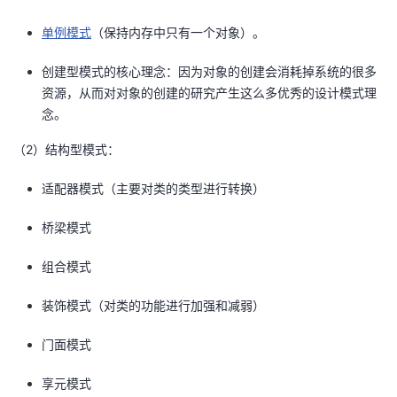
单例模式
（保持内存中只有一个对象）。
创建型模式的核心理念：因为对象的创建会消耗掉系统的很多
资源，从而对对象的创建的研究产生这么多优秀的设计模式理
念。
（2）结构型模式：
适配器模式（主要对类的类型进行转换）
桥梁模式
组合模式
装饰模式（对类的功能进行加强和减弱）
门面模式
享元模式