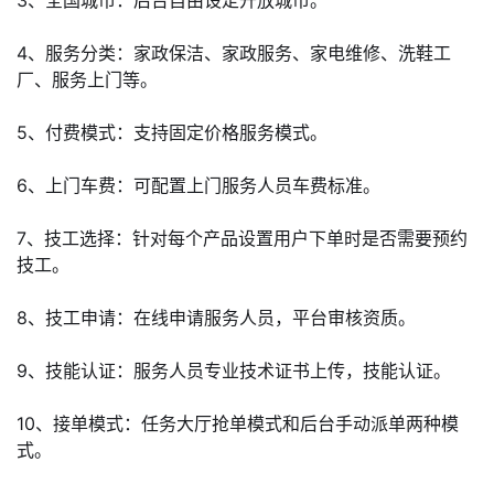
3、全国城市：后台自由设定开放城市。
议
注
验
收
4、服务分类：家政保洁、家政服务、家电维修、洗鞋工
藏
厂、服务上门等。
5、付费模式：支持固定价格服务模式。
6、上门车费：可配置上门服务人员车费标准。
7、技工选择：针对每个产品设置用户下单时是否需要预约
技工。
8、技工申请：在线申请服务人员，平台审核资质。
9、技能认证：服务人员专业技术证书上传，技能认证。
10、接单模式：任务大厅抢单模式和后台手动派单两种模
式。