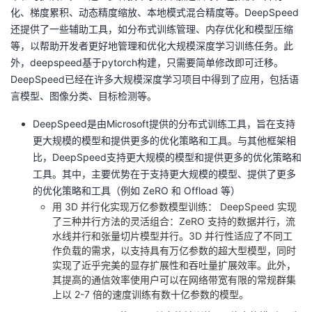
化、梯度累积、动态精度缩放、本地模式混合精度等。DeepSpeed
还提供了一些辅助工具，如分布式训练管理、内存优化和模型压缩
等，以帮助开发者更好地管理和优化大规模深度学习训练任务。此
外，deepspeed基于pytorch构建，只需要简单修改即可迁移。
DeepSpeed已经在许多大规模深度学习项目中得到了应用，包括语
言模型、图像分类、目标检测等。
DeepSpeed是由Microsoft提供的分布式训练工具，旨在支持
更大规模的模型和提供更多的优化策略和工具。与其他框架相
比，DeepSpeed支持更大规模的模型和提供更多的优化策略和
工具。其中，主要优势在于支持更大规模的模型、提供了更多
的优化策略和工具（例如 ZeRO 和 Offload 等）
用 3D 并行化实现万亿参数模型训练： DeepSpeed 实现
了三种并行方法的灵活组合：ZeRO 支持的数据并行，流
水线并行和张量切片模型并行。3D 并行性适应了不同工
作负载的需求，以支持具有万亿参数的超大型模型，同时
实现了近乎完美的显存扩展性和吞吐量扩展效率。此外，
其提高的通信效率使用户可以在网络带宽有限的常规群集
上以 2-7 倍的速度训练有数十亿参数的模型。