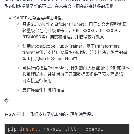
型的训练提供了新的范式，在未来会应用在越来越多的场景上。
SWIFT 框架主要特征特性：
具备SOTA特性的Efficient Tuners：用于结合大模型实现
轻量级（在商业级显卡上，如RTX3080、RTX3090、
RTX4090等）训练和推理，并取得较好效果
使用ModelScope Hub的Trainer：基于transformers
trainer提供，支持LLM模型的训练，并支持将训练后的模
型上传到ModelScope Hub中
可运行的模型Examples：针对热门大模型提供的训练脚本
和推理脚本，并针对热门开源数据集提供了预处理逻辑，
可直接运行使用
支持界面化训练和推理
在SWIFT中，我们支持了VLLM的推理加速手段。
pip 
install
 ms-swift
[
llm
]