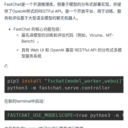
FastChat是一个开源推理库，侧重于模型的分布式部署实现，并提
供了OpenAI样式的RESTFul API。是一个开放平台，用于训练、服
务和评估基于大型语言模型的聊天机器人。
FastChat 的核心功能包括：
最先进模型的训练和评估代码（例如，Vicuna、MT-
Bench）。
具有 Web UI 和 OpenAI 兼容 RESTful API 的分布式多模
型服务系统
pip3 
install
"fschat[model_worker,webui]"
在新的terminal中启动：
FASTCHAT_USE_MODELSCOPE
=