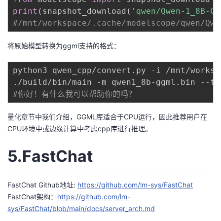
print
(
snapshot_download
(
'qwen/Qwen-1_8B-Ch
#/mnt/workspace/.cache/modelscope/qwen/Qwe
将原始模型转换为ggml支持的格式：
python3 qwen_cpp/convert.py -i /mnt/worksp
#你好！有什么我可以帮助你的吗？
量化章节中我们介绍，GGML库适合于CPU运行，因此推荐用户在
CPU环境中或边缘计算中考虑cpp库进行推理。
5.FastChat
FastChat Github地址:
https://github.com/lm-sys/FastChat
FastChat架构：
https://github.com/lm-
sys/FastChat/blob/main/docs/server_arch.md