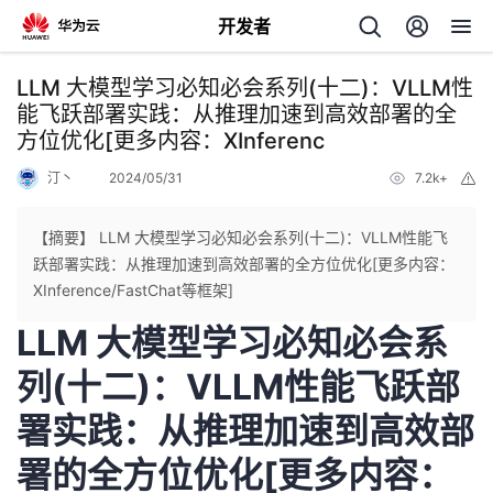
开发者
返
LLM 大模型学习必知必会系列(十二)：VLLM性
回
能飞跃部署实践：从推理加速到高效部署的全
方位优化[更多内容：XInferenc
汀丶
2024/05/31
7.2k+
举
报
【摘要】 LLM 大模型学习必知必会系列(十二)：VLLM性能飞
个
跃部署实践：从推理加速到高效部署的全方位优化[更多内容：
XInference/FastChat等框架]
我
人
LLM 大模型学习必知必会系
的
主
列(十二)：VLLM性能飞跃部
署实践：从推理加速到高效部
开
页
署的全方位优化[更多内容：
发