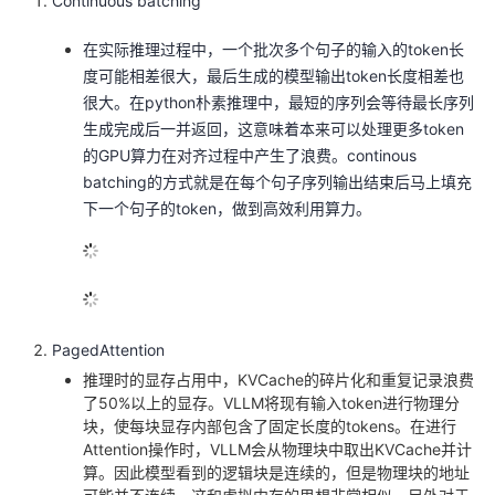
Continuous batching
在实际推理过程中，一个批次多个句子的输入的token长
度可能相差很大，最后生成的模型输出token长度相差也
很大。在python朴素推理中，最短的序列会等待最长序列
生成完成后一并返回，这意味着本来可以处理更多token
的GPU算力在对齐过程中产生了浪费。continous
batching的方式就是在每个句子序列输出结束后马上填充
下一个句子的token，做到高效利用算力。
PagedAttention
推理时的显存占用中，KVCache的碎片化和重复记录浪费
了50%以上的显存。VLLM将现有输入token进行物理分
块，使每块显存内部包含了固定长度的tokens。在进行
Attention操作时，VLLM会从物理块中取出KVCache并计
算。因此模型看到的逻辑块是连续的，但是物理块的地址