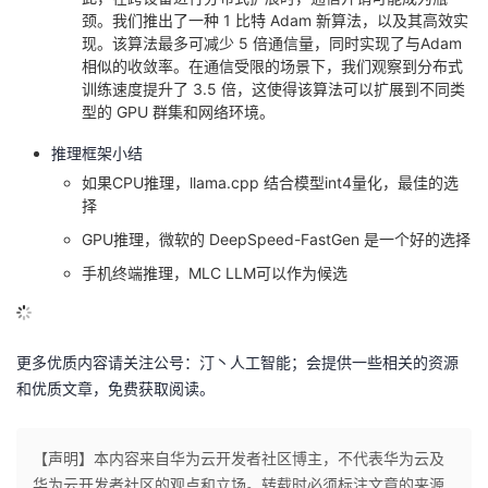
颈。我们推出了一种 1 比特 Adam 新算法，以及其高效实
现。该算法最多可减少 5 倍通信量，同时实现了与Adam
相似的收敛率。在通信受限的场景下，我们观察到分布式
训练速度提升了 3.5 倍，这使得该算法可以扩展到不同类
型的 GPU 群集和网络环境。
推理框架小结
如果CPU推理，llama.cpp 结合模型int4量化，最佳的选
择
GPU推理，微软的 DeepSpeed-FastGen 是一个好的选择
手机终端推理，MLC LLM可以作为候选
更多优质内容请关注公号：汀丶人工智能；会提供一些相关的资源
和优质文章，免费获取阅读。
【声明】本内容来自华为云开发者社区博主，不代表华为云及
华为云开发者社区的观点和立场。转载时必须标注文章的来源