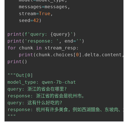
    messages
=
messages
,
    stream
=
True
,
    seed
=
42
)
print
(
f'query: 
{
query
}
'
)
print
(
'response: '
,
 end
=
''
)
for
 chunk 
in
 stream_resp
:
print
(
chunk
.
choices
[
0
]
.
delta
.
content
,
 
print
(
)
"""Out[0]

model_type: qwen-7b-chat

query: 浙江的省会在哪里?

response: 浙江省的省会是杭州市。

query: 这有什么好吃的?

response: 杭州有许多美食，例如西湖醋鱼、东坡肉
"""