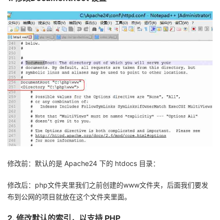
修改前：默认的是
Apache24
下的
htdocs
目录：
修改后：
php
文件夹里我们之前创建的
www
文件夹，后面我们要发
布到公网的项目就放在这个文件夹里面。
2.
修改默认的索引，以支持
PHP