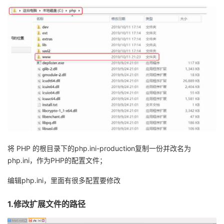
将
PHP
的根目录下的
php.ini-production
复制一份并改名为
php.ini
，作为
PHP
的配置文件；
编辑
php.ini
，里面有很多配置要修改
1.
修改扩展文件的路径