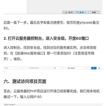
后面一直下一步，最后名字和备注随便写，我写的是
phpweb
备注
60
。
2.
打开
云服务器
控制台，进入安全组，开放
60
端口
进入控制台，找到安全组，找到对应的服务器实例，点击修改规
则，在【放通
Web
服务端口】那一行里添加
60
（注意用逗号隔
开），保存。
六、测试访问项目页面
至此，
云服务器
的
PHP
项目运行环境已经部署完成，我们用本地机
器试一下，输入公网
IP:60