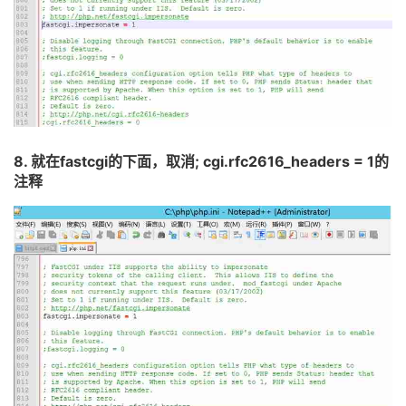
8.
就在
fastcgi
的下面，取消
; cgi.rfc2616_headers = 1
的
注释