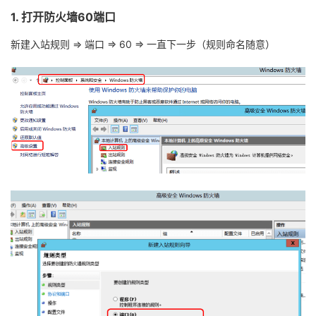
1.
打开防火墙
60
端口
新建入站规则
=>
端口
=> 60 =>
一直下一步（规则命名随意）