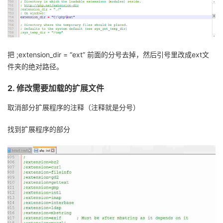
把
;
extension_dir
= “
ext
”
前面的分号去掉，然后引号里改成
ext
文
件夹的绝对路径。
2.
修改需要加载的扩展文件
取消部分扩展程序的注释（注释就是分号）
找到扩展程序的部分