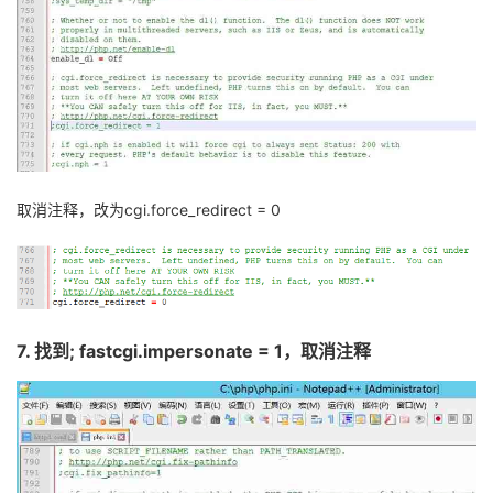
取消注释，改为
cgi.force_redirect
= 0
7.
找到
;
fastcgi.impersonate
= 1
，取消注释