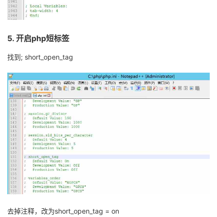
5.
开启
php
短标签
找到
;
short_open_tag
去掉注释，改为
short_open_tag
= on