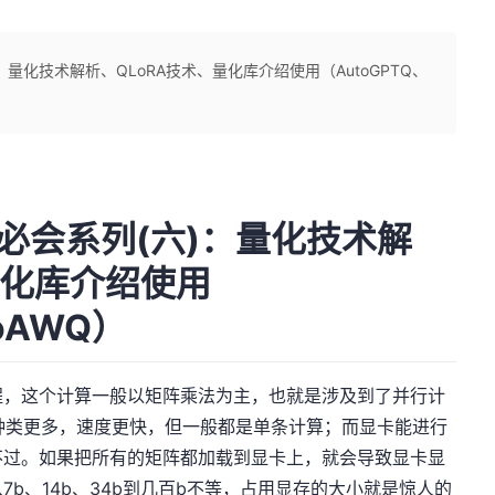
：量化技术解析、QLoRA技术、量化库介绍使用（AutoGPTQ、
知必会系列(六)：量化技术解
量化库介绍使用
oAWQ）
程，这个计算一般以矩阵乘法为主，也就是涉及到了并行计
种类更多，速度更快，但一般都是单条计算；而显卡能进行
不过。如果把所有的矩阵都加载到显卡上，就会导致显卡显
7b、14b、34b到几百b不等，占用显存的大小就是惊人的