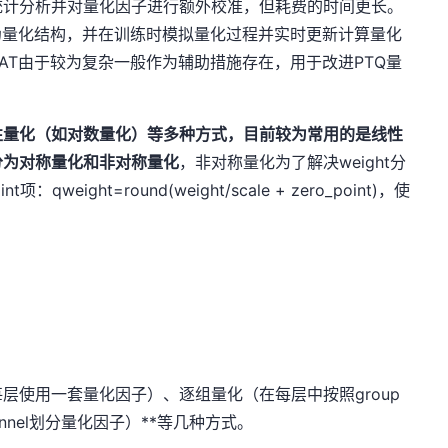
统计分析并对量化因子进行额外校准，但耗费的时间更长。
伪量化结构，并在训练时模拟量化过程并实时更新计算量化
AT由于较为复杂一般作为辅助措施存在，用于改进PTQ量
性量化（如对数量化）
等多种方式，目前较为常用的是线性
分为
对称量化和非对称量化
，非对称量化为了解决weight分
eight=round(weight/scale + zero_point)，使
。
层使用一套量化因子）、逐组量化（在每层中按照group
nel划分量化因子）**等几种方式。