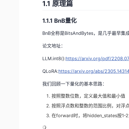
1.1 原理篇
1.1.1 BnB量化
BnB全称是BitsAndBytes，是几乎最早集
论文地址：
LLM.int8():
https://arxiv.org/pdf/2208.
QLoRA:
https://arxiv.org/abs/2305.1431
我们回顾一下量化的基本思路：
按照整数位数，定义最大值和最小值
按照浮点数和整数的范围比例，对浮
在forward时，将hidden_stat