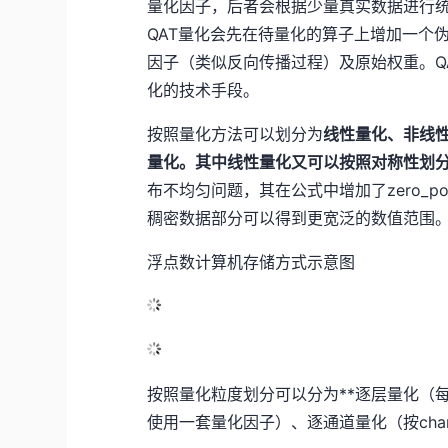
量化因子，后者会根据少量真实数据进行
QAT量化会先在待量化的算子上增加一个
因子（类似反向传播过程）及原始权重。Q
化的技术手段。
按照量化方法可以划分为
线性量化、非线
量化。其中线性量化又可以按照对称性划
布不均匀问题，其在公式中增加了zero_point项：qw
稠密数据部分可以得到更宽泛的数值范围
浮点数计算机存储方式示意图
按照量化粒度划分可以分为**逐层量化（每
使用一套量化因子）、逐通道量化（按chan