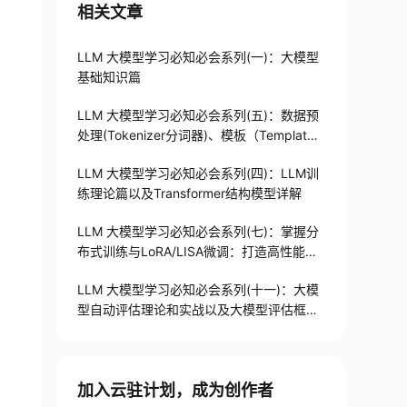
相关文章
LLM 大模型学习必知必会系列(一)：大模型
基础知识篇
LLM 大模型学习必知必会系列(五)：数据预
处理(Tokenizer分词器)、模板（Templat
e）设计以及LLM技术选型
LLM 大模型学习必知必会系列(四)：LLM训
练理论篇以及Transformer结构模型详解
LLM 大模型学习必知必会系列(七)：掌握分
布式训练与LoRA/LISA微调：打造高性能大
模型的秘诀进阶实战指南
LLM 大模型学习必知必会系列(十一)：大模
型自动评估理论和实战以及大模型评估框架
详解
加入云驻计划，成为创作者