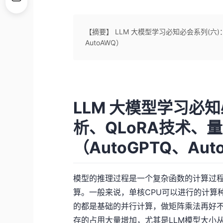
【摘要】 LLM 大模型学习必知必会系列(六)
AutoAWQ）
LLM 大模型学习必
析、QLoRA技术、
（AutoGPTQ、Aut
模型的推理过程是一个复杂函数的计算过
算。一般来说，单核CPU可以进行的计算
的都是基础的并行计算，做矩阵乘法再好
存的占用大量增加，尤其是LLM模型大小从