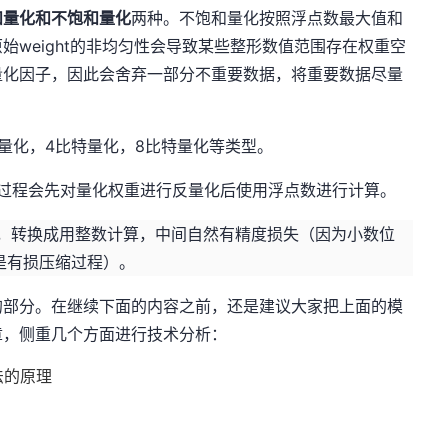
和量化和不饱和量化
两种。不饱和量化按照浮点数最大值和
始weight的非均匀性会导致某些整形数值范围存在权重空
量化因子，因此会舍弃一部分不重要数据，将重要数据尽量
量化，4比特量化，8比特量化等类型。
ward过程会先对量化权重进行反量化后使用浮点数进行计算。
型，转换成用整数计算，中间自然有精度损失（因为小数位
是有损压缩过程）。
的部分。在继续下面的内容之前，还是建议大家把上面的模
章，侧重几个方面进行技术分析：
方法的原理