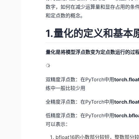
数字，如何在减少运算量和显存占用的条
和定点数的概念。
1.量化的定义和基本
量化是将模型浮点数变为定点数运行的过
双精度浮点数：在PyTorch中用
torch.flo
练中一般比较少用
全精度浮点数：在PyTorch中用
torch.floa
低精度浮点数：在PyTorch中用
torch.bfl
可以表示：
bfloat16的小数部分较短，整数