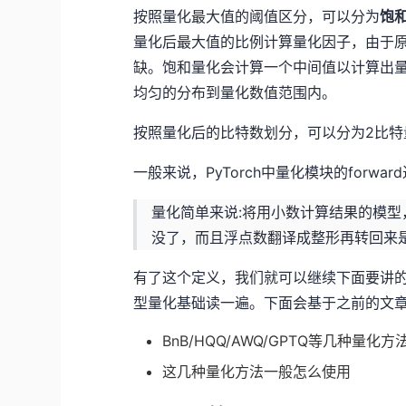
按照量化最大值的阈值区分，可以分为
饱
量化后最大值的比例计算量化因子，由于原
缺。饱和量化会计算一个中间值以计算出
均匀的分布到量化数值范围内。
按照量化后的比特数划分，可以分为2比特
一般来说，PyTorch中量化模块的for
量化简单来说:将用小数计算结果的模
没了，而且浮点数翻译成整形再转回来
有了这个定义，我们就可以继续下面要讲
型量化基础读一遍。下面会基于之前的文
BnB/HQQ/AWQ/GPTQ等几种量化
这几种量化方法一般怎么使用