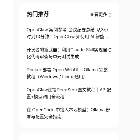
热门推荐
查看更多
OpenClaw 案例参考-会议纪要总结-从3小
时到10分钟：OpenClaw 如何用 AI 智能体
搞定会议纪要
开发者的新武器：利用Claude Skill实现自动
化代码审查与单元测试生成
Docker 部署 Open WebUI + Ollama 完整
教程（Windows / Linux 通用）
OpenClaw连接DeepSeek图文教程｜API配
置+模型调用全流程
在 OpenCode 中接入本地模型：Ollama 部
署与配置完全指南