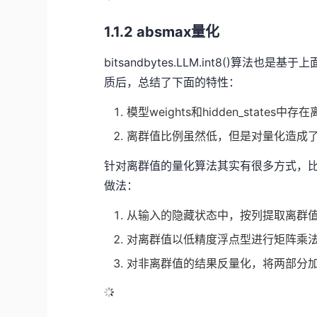
1.1.2 absmax量化
bitsandbytes.LLM.int8()算法
质后，总结了下面的特性：
模型weights和hidden_states
离群值比例虽然低，但是对量化造成
针对离群值的量化算法其实有很多方式，比
做法：
从输入的隐藏状态中，按列提取离群
对离群值以低精度浮点型进行矩阵乘法
对非离群值的结果反量化，将两部分