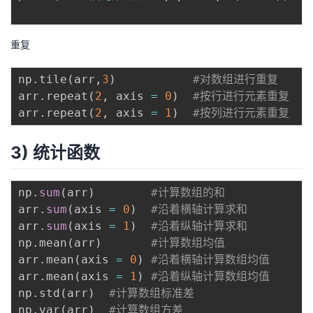
重复
np
.
tile
(
arr
,
3
)
#对数组进行重复
arr
.
repeat
(
2
,
 axis 
=
0
)
#按行进行元素重复
arr
.
repeat
(
2
,
 axis 
=
1
)
#按列进行元素重复
3) 统计函数
np
.
sum
(
arr
)
#计算数组的和
arr
.
sum
(
axis 
=
0
)
#沿着横轴计算求和
arr
.
sum
(
axis 
=
1
)
#沿着纵轴计算求和
np
.
mean
(
arr
)
#计算数组均值
arr
.
mean
(
axis 
=
0
)
#沿着横轴计算数组均值
arr
.
mean
(
axis 
=
1
)
#沿着纵轴计算数组均值
np
.
std
(
arr
)
#计算数组标准差
np
.
var
(
arr
)
#计算数组方差