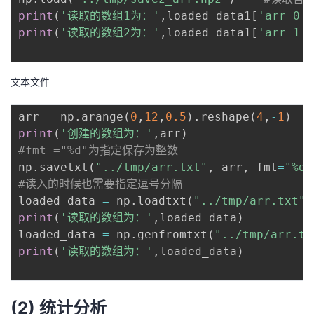
print
(
'读取的数组1为：'
,
loaded_data1
[
'arr_0'
]
print
(
'读取的数组2为：'
,
loaded_data1
[
'arr_1'
]
文本文件
arr 
=
 np
.
arange
(
0
,
12
,
0.5
)
.
reshape
(
4
,
-
1
)
print
(
'创建的数组为：'
,
arr
)
#fmt ="%d"为指定保存为整数
np
.
savetxt
(
"../tmp/arr.txt"
,
 arr
,
 fmt
=
"%d"
#读入的时候也需要指定逗号分隔
loaded_data 
=
 np
.
loadtxt
(
"../tmp/arr.txt"
,
print
(
'读取的数组为：'
,
loaded_data
)
loaded_data 
=
 np
.
genfromtxt
(
"../tmp/arr.tx
print
(
'读取的数组为：'
,
loaded_data
)
(2) 统计分析