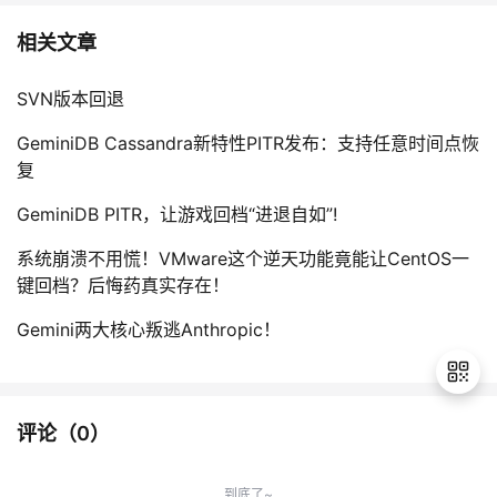
相关文章
SVN版本回退
GeminiDB Cassandra新特性PITR发布：支持任意时间点恢
复
GeminiDB PITR，让游戏回档“进退自如”!
系统崩溃不用慌！VMware这个逆天功能竟能让CentOS一
键回档？后悔药真实存在！
Gemini两大核心叛逃Anthropic！
评论（
0
）
退
出
到底了~