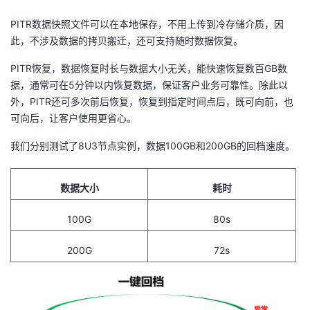
PITR数据快照文件可以在本地保存，不用上传到冷存储介质，因
此，不涉及数据的拷贝搬迁，还可支持随时数据恢复。
PITR恢复，数据恢复时长与数据大小无关，能快速恢复数百
GB
数
据，通常可在
5
分钟以内恢复数据，保证客户业务可靠性。除此以
外，
PITR
还可多次前后恢复，恢复到指定时间点后，既可向前，也
可向后，让客户使用更省心。
我们分别测试了
8U3
节点实例，数据
100GB
和
200GB
的回档速度。
数据大小
耗时
100G
80s
200G
72s