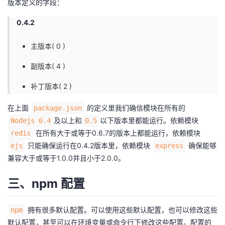
版本定义的字段：
0.4.2
主版本( 0 )
副版本( 4 )
补丁版本( 2 )
在上面
的定义里我们确信模块在所有的
package.json
及以上和
以下版本里都能运行。依赖模块
Nodejs 0.4
0.5
在所有大于或等于0.6.7的版本上都能运行，依赖模块
redis
只能确保运行在0.4.2版本里，依赖模块
确保能够
ejs
express
兼容大于或等于1.0.0并且小于2.0.0。
三、npm 配置
拥有很多默认配置。可以使用这些默认配置，也可以修改这些
npm
默认配置，甚至可以在环境变量或命令行下修改这些配置。配置的