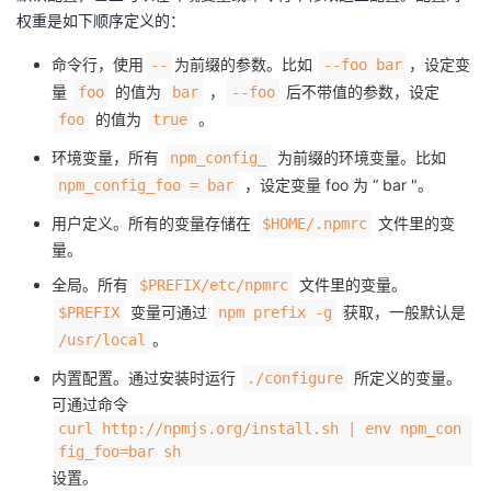
权重是如下顺序定义的：
命令行，使用
为前缀的参数。比如
，设定变
--
--foo bar
量
的值为
，
后不带值的参数，设定
foo
bar
--foo
的值为
。
foo
true
环境变量，所有
为前缀的环境变量。比如
npm_config_
，设定变量 foo 为 “ bar "。
npm_config_foo = bar
用户定义。所有的变量存储在
文件里的变
$HOME/.npmrc
量。
全局。所有
文件里的变量。
$PREFIX/etc/npmrc
变量可通过
获取，一般默认是
$PREFIX
npm prefix -g
。
/usr/local
内置配置。通过安装时运行
所定义的变量。
./configure
可通过命令
curl http://npmjs.org/install.sh | env npm_con
fig_foo=bar sh
设置。