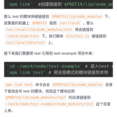
`
npm link
`
  #创建链接到
`
$PREFIX/lib/node_mod
那么 test 的模块将被链接到
下，
$PREFIX/lib/node_modules
就像我的机器上
指到
，那么
$PREFIX
/usr/local
将会链接到
/usr/local/lib/node_modules/test
下。执行脚本
被链接到
~/work/node/test
bin/test.js
上。
/usr/local/bin/test
接下来我们需要把 test 引用到 test-example 项目中来：
`
cd ~/work/node/test-example
`
 # 进入test
-
`
npm link test
`
命令会去
目录
npm link test
$PREFIX/lib/node_modules
下查找名叫 test 的模块，找到这个模块后把
的目录链接到
$PREFIX/lib/node_modules/test
这个目录
~/work/node/test-example/node_modules/test
上来。