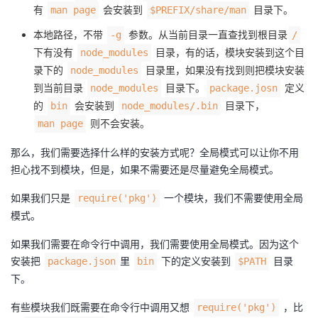
有
会安装到
目录下。
man page
$PREFIX/share/man
本地路径，不带
参数。从当前目录一直查找到根目录
-g
/
下有没有
目录，有的话，模块安装到这个目
node_modules
录下的
目录里，如果没有找到则把模块安装
node_modules
到当前目录
目录下。
定义
node_modules
package.josn
的
会安装到
目录下，
bin
node_modules/.bin
则不会安装。
man page
那么，我们需要选择什么样的安装方式呢？全局模式可以让你不用
担心找不到模块，但是，如果不需要还是尽量避免全局模式。
如果我们只是
一个模块，我们不需要使用全局
require('pkg')
模式。
如果我们需要在命令行中调用，我们需要使用全局模式。因为这个
安装把
里
下的定义安装到
目录
package.json
bin
$PATH
下。
有些模块我们既需要在命令行中调用又想
，比
require('pkg')