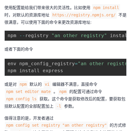
使用配置能给我们带来很大的灵活性。比如使用
npm install
时，对默认的资源库地址
不是
https://registry.npmjs.org/
很满意，可以使用下面的命令来更改资源库地址:
npm 
--
registry 
"an other registry"
或者下面的命令
env npm_config_registry
=
"an other registry
或是对
默认的
编辑器不满意，直接命令
npm
vi
。
的配置可通过命令
npm set editor mate
npm
获取。这个命令是获取修改后的配置，要获取包
npm config ls
括默认配置的全部配置加上
参数。
-l
值得注意的是，开发者通过
的方式修
npm config set registry "an other registry"