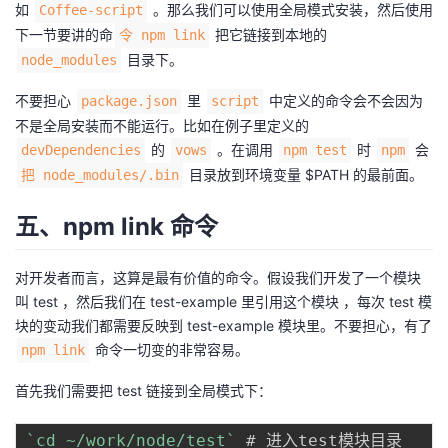
如
。那么我们可以使用全局模式安装，然后使用
Coffee-script
下一节要讲的命
把它链接到本地的
令 npm link
目录下。
node_modules
不要担心
里
中定义的命令会不会因为
package.json
script
不是全局安装而不能运行。比如在例子里定义的
的
。在调用
时
会
devDependencies
vows
npm test
npm
目录放到环境变量 $PATH 的最前面。
把 node_modules/.bin
五、npm link 命令
对开发者而言，这算是最有价值的命令。假设我们开发了一个模块
叫 test ，然后我们在 test-example 里引用这个模块 ，每次 test 模
块的变动我们都需要反映到 test-example 模块里。不要担心，有了
命令一切变的非常容易。
npm link
首先我们需要把 test 链接到全局模式下：
`
cd ~/work/node/test
`