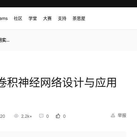
rams
社区
学堂
大赛
支持
茶思屋
实例
卷积神经网络设计与应用
举报
:20
2.2k+
0
0