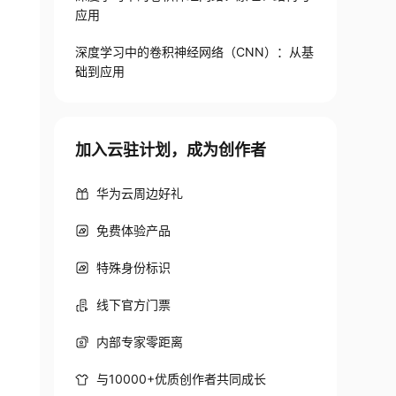
应用
深度学习中的卷积神经网络（CNN）：从基
础到应用
加入云驻计划，成为创作者
de
=
4
)
华为云周边好礼
免费体验产品
特殊身份标识
线下官方门票
内部专家零距离
与10000+优质创作者共同成长