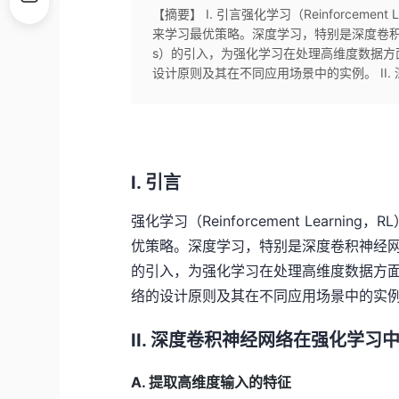
【摘要】 I. 引言强化学习（Reinforcem
来学习最优策略。深度学习，特别是深度卷积神经网络（De
s）的引入，为强化学习在处理高维度数据
设计原则及其在不同应用场景中的实例。 II. 深
I. 引言
强化学习（Reinforcement Lear
优策略。深度学习，特别是深度卷积神经网络（Deep 
的引入，为强化学习在处理高维度数据方
络的设计原则及其在不同应用场景中的实
II. 深度卷积神经网络在强化学习
A. 提取高维度输入的特征