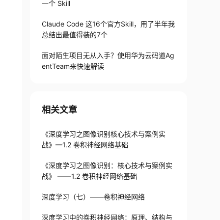
一个 Skill
Claude Code 这16个官方Skill，用了半年我
总结出最值得装的7个
面对陌生项目无从入手？使用华为云码道Ag
entTeam来快速解读
相关文章
《深度学习之图像识别核心技术与案例实
战》—1.2 卷积神经网络基础
《深度学习之图像识别：核心技术与案例实
战》 ——1.2 卷积神经网络基础
深度学习（七）——卷积神经网络
深度学习中的卷积神经网络：原理、结构与