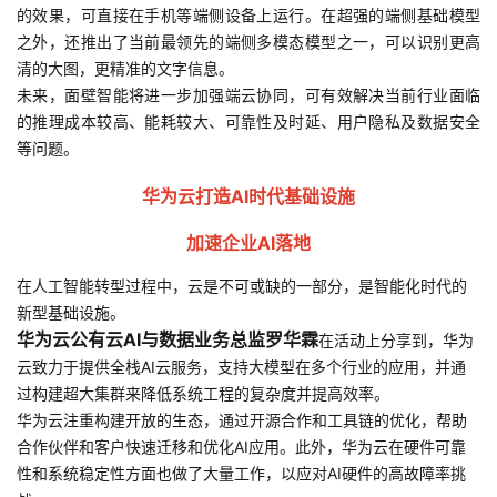
的效果，可直接在手机等端侧设备上运行。在超强的端侧基础模型
之外，还推出了当前最领先的端侧多模态模型之一，可以识别更高
清的大图，更精准的文字信息。
未来，面壁智能将进一步加强端云协同，可有效解决当前行业面临
的推理成本较高、能耗较大、可靠性及时延、用户隐私及数据安全
等问题。
华为云打造AI时代基础设施
加速企业AI落地
在人工智能转型过程中，云是不可或缺的一部分，是智能化时代的
新型基础设施。
华为云公有云AI与数据业务总监罗华霖
在活动上分享到，华为
云致力于提供全栈AI云服务，支持大模型在多个行业的应用，并通
过构建超大集群来降低系统工程的复杂度并提高效率。
华为云注重构建开放的生态，通过开源合作和工具链的优化，帮助
合作伙伴和客户快速迁移和优化AI应用。此外，华为云在硬件可靠
性和系统稳定性方面也做了大量工作，以应对AI硬件的高故障率挑