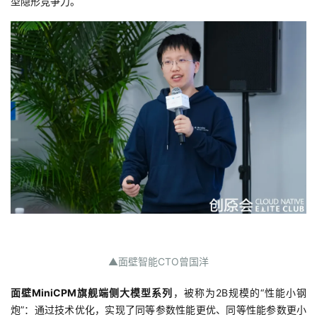
型隐形竞争力。
▲面壁智能CTO曾国洋
面壁MiniCPM旗舰端侧大模型系列
，被称为2B规模的“性能小钢
炮”：通过技术优化，实现了同等参数性能更优、同等性能参数更小