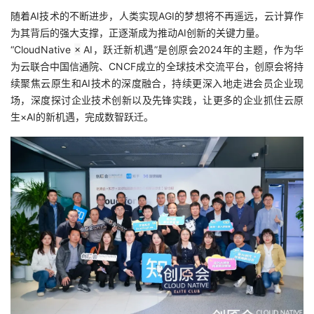
随着AI技术的不断进步，人类实现AGI的梦想将不再遥远，云计算作
为其背后的强大支撑，正逐渐成为推动AI创新的关键力量。
“CloudNative
×
AI，跃迁新机遇”是创原会2024年的主题，作为华
为云联合中国信通院、CNCF成立的全球技术交流平台，创原会将持
续聚焦云原生和AI技术的深度融合，持续更深入地走进会员企业现
场，深度探讨企业技术创新以及先锋实践，让更多的企业抓住云原
生×AI的新机遇，完成数智跃迁。