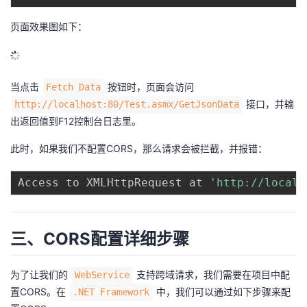
页面效果图如下：
当点击
按钮时，页面会访问
Fetch Data
接口，并输
http://localhost:80/Test.asmx/GetJsonData
出返回值到F12控制台日志里。
此时，如果我们不配置CORS，那么请求会被拦截，并报错：
Access to XMLHttpRequest at 
'http://localh
三、CORS配置详细步骤
为了让我们的
支持跨域请求，我们需要在项目中配
WebService
置CORS。在
中，我们可以通过如下步骤来配
.NET Framework