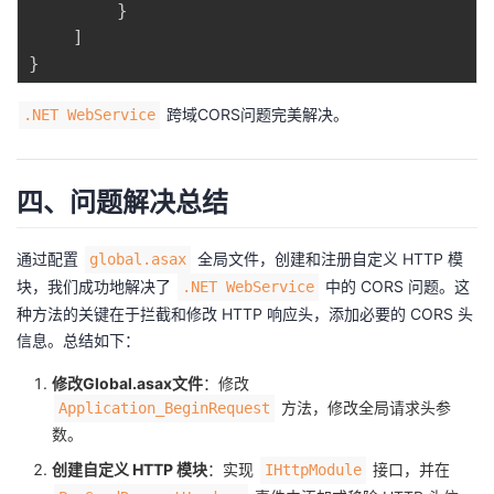
}
]
}
跨域CORS问题完美解决。
.NET WebService
四、问题解决总结
通过配置
全局文件，创建和注册自定义 HTTP 模
global.asax
块，我们成功地解决了
中的 CORS 问题。这
.NET WebService
种方法的关键在于拦截和修改 HTTP 响应头，添加必要的 CORS 头
信息。总结如下：
修改Global.asax文件
：修改
方法，修改全局请求头参
Application_BeginRequest
数。
创建自定义 HTTP 模块
：实现
接口，并在
IHttpModule