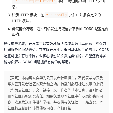
事件中添加或移除 HTTP 头信
PreSendRequestHeaders
息。
注册 HTTP 模块
：在
文件中注册自定义的
Web.config
HTTP 模块。
测试能否跨域
：通过前端发送跨域请求来验证 CORS 配置是否
正确。
通过这些步骤，开发者可以有效地解决跨域资源共享问题，确保前
后端服务的顺畅通信。在实际开发中，根据具体项目的需求，CORS
配置可能会有所不同，但核心思想和步骤是类似的。希望这篇博客
能为你解决 CORS 问题提供有价值的帮助。
【声明】本内容来自华为云开发者社区博主，不代表华为云及
华为云开发者社区的观点和立场。转载时必须标注文章的来源
（华为云社区）、文章链接、文章作者等基本信息，否则作者
和本社区有权追究责任。如果您发现本社区中有涉嫌抄袭的内
容，欢迎发送邮件进行举报，并提供相关证据，一经查实，本
社区将立刻删除涉嫌侵权内容，举报邮箱：