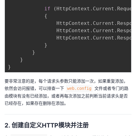
if
(
HttpContext
.
Current
.
Reques
{
                HttpContext
.
Current
.
Respon
                HttpContext
.
Current
.
Respon
                HttpContext
.
Current
.
Respon
}
}
}
}
要非常注意的是，每个请求头参数只能添加一次，如果重复添加，
依然会访问报错，可以排查一下
文件或者专门的路
web.config
由模块有没有已经添加，或者再每次添加之前判断当前请求头是否
已经存在，如果存在删除在添加。
2. 创建自定义HTTP模块并注册