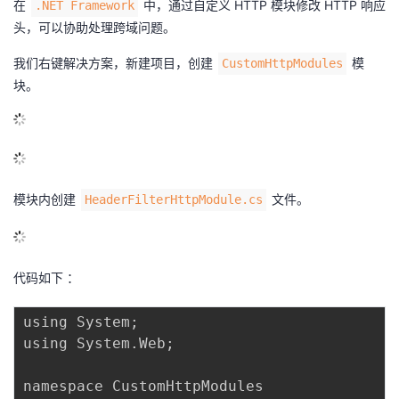
在
中，通过自定义 HTTP 模块修改 HTTP 响应
.NET Framework
头，可以协助处理跨域问题。
我们右键解决方案，新建项目，创建 ​​
​​ 模
CustomHttpModules
块。
模块内创建
文件。
HeaderFilterHttpModule.cs
代码如下 ：
using System
;
using System
.
Web
;