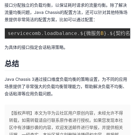
接口分配独立的负载均衡，以保证耗时请求的流量均衡。除了解决
流量均衡问题，Java Chassis的配置方法，还可以针对其他特殊场
景提供非常简洁的配置方案，比如可以通过配置：
servicecomb
.
loadbalance
.
$
{
微服务
B
}
.
$
{
契约名称
为具体的接口指定会话粘滞策略。
总结
Java Chassis 3通过接口维度负载均衡的策略设置，为不同的应用
场景提供了非常强大的负载均衡管理能力，帮助解决负载不均衡、
会话粘滞等应用负载问题。
【版权声明】本文为华为云社区用户原创内容，未经允许不得
转载，如需转载请自行联系原作者进行授权。如果您发现本社
区中有涉嫌抄袭的内容，欢迎发送邮件进行举报，并提供相关
证据，一经查实，本社区将立刻删除涉嫌侵权内容，举报邮