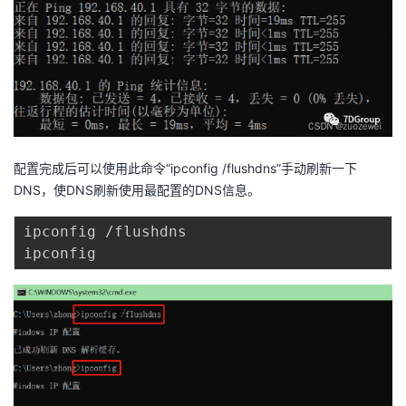
配置完成后可以使用此命令“ipconfig /flushdns”手动刷新一下
DNS，使DNS刷新使用最配置的DNS信息。
ipconfig /flushdns
