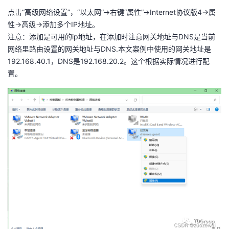
持
建
证
实
的
点击“高级网络设置”，“以太网”->右键“属性”→Internet协议版4→属
性→高级→添加多个IP地址。
议
验
收
注意：添加是可用的ip地址，在添加时注意网关地址与DNS是当前
网络里路由设置的网关地址与DNS.本文案例中使用的网关地址是
藏
192.168.40.1，DNS是192.168.20.2。这个根据实际情况进行配
置。