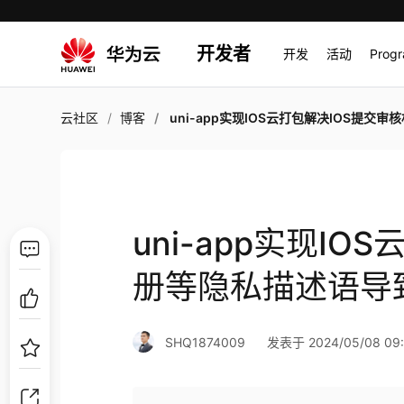
开发者
开发
活动
Prog
云社区
博客
uni-app实现IOS云打包解决IOS提交审核相册等隐私描述语导致审核失败
uni-app实现I
册等隐私描述语导
SHQ1874009
发表于 2024/05/08 09: