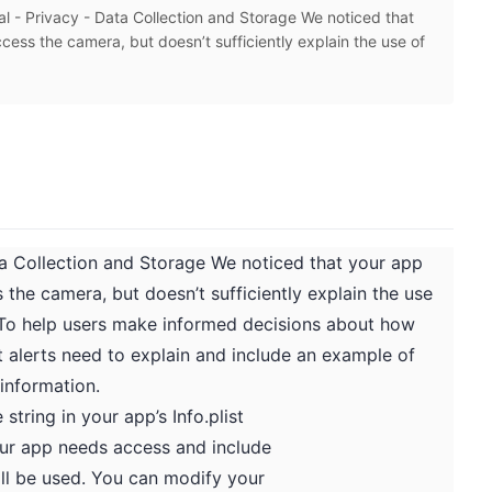
rivacy - Data Collection and Storage We noticed that
cess the camera, but doesn’t sufficiently explain the use of
ata Collection and Storage We noticed that your app
 the camera, but doesn’t sufficiently explain the use
. To help users make informed decisions about how
t alerts need to explain and include an example of
information.
string in your app’s Info.plist
our app needs access and include
ll be used. You can modify your