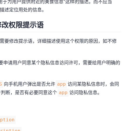
用于为用户提供附近的美食信息”这样的描述。而不应当
确描述定位用处的信息。
修改权限提示语
需要修改提示语，详细描述使用这个权限的原因，如不修
要申请用户同意某个隐私信息访问许可，需要给用户明确的
。
向手机用户弹出是否允许
访问某隐私信息时，会同
S
app
户判断，是否有必要同意这个
访问隐私信息。
app
iption
cription