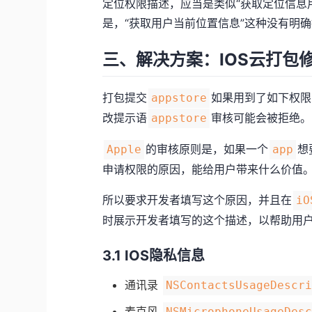
定位权限描述，应当是类似“获取定位信息
是，“获取用户当前位置信息”这种没有明
三、解决方案：IOS云打包
打包提交
如果用到了如下权限
appstore
改提示语
审核可能会被拒绝。
appstore
的审核原则是，如果一个
想
Apple
app
申请权限的原因，能给用户带来什么价值
所以要求开发者填写这个原因，并且在
iO
时展示开发者填写的这个描述，以帮助用
3.1 IOS隐私信息
通讯录
NSContactsUsageDescr
麦克风
NSMicrophoneUsageDes