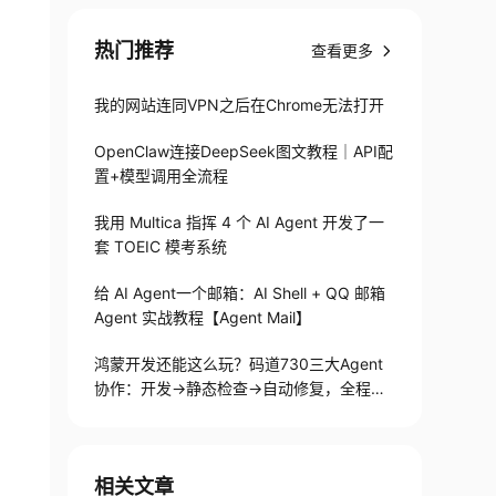
热门推荐
查看更多
我的网站连同VPN之后在Chrome无法打开
OpenClaw连接DeepSeek图文教程｜API配
置+模型调用全流程
我用 Multica 指挥 4 个 AI Agent 开发了一
套 TOEIC 模考系统
给 AI Agent一个邮箱：AI Shell + QQ 邮箱
Agent 实战教程【Agent Mail】
鸿蒙开发还能这么玩？码道730三大Agent
协作：开发→静态检查→自动修复，全程不
用手写代码
相关文章