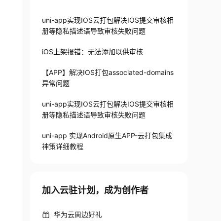
uni-app实现IOS云打包解决IOS提交审核相
册等隐私描述语导致审核失败问题
iOS上架报错：无法添加以供审核
【APP】解决IOS打包associated-domains
异常问题
uni-app实现IOS云打包解决IOS提交审核相
册等隐私描述语导致审核失败问题
uni-app 实现Android原生APP-云打包集成
神策详细教程
加入云驻计划，成为创作者
华为云周边好礼