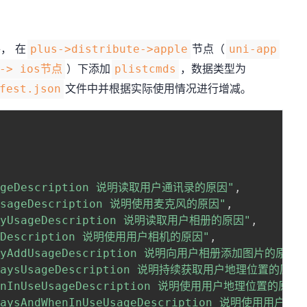
， 在
节点（
plus->distribute->apple
uni-app
）下添加
，数据类型为
 -> ios节点
plistcmds
文件中并根据实际使用情况进行增减。
fest.json
UsageDescription 说明读取用户通讯录的原因"
,
neUsageDescription 说明使用麦克风的原因"
,
raryUsageDescription 说明读取用户相册的原因"
,
ageDescription 说明使用用户相机的原因"
,
raryAddUsageDescription 说明向用户相册添加图片的原因"
AlwaysUsageDescription 说明持续获取用户地理位置的原因
WhenInUseUsageDescription 说明使用用户地理位置的原因
AlwaysAndWhenInUseUsageDescription 说明使用用