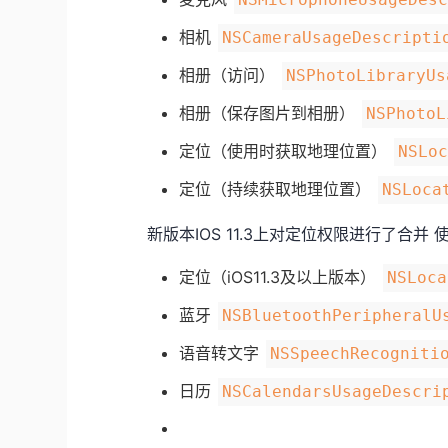
相机
NSCameraUsageDescripti
相册（访问）
NSPhotoLibraryUs
相册（保存图片到相册）
NSPhotoL
定位（使用时获取地理位置）
NSLo
定位（持续获取地理位置）
NSLoca
新版本IOS 11.3上对定位权限进行了合
定位（iOS11.3及以上版本）
NSLoca
蓝牙
NSBluetoothPeripheralU
语音转文字
NSSpeechRecogniti
日历
NSCalendarsUsageDescri