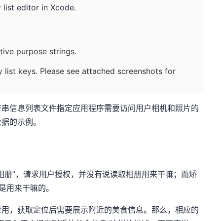
 list editor in Xcode.
tive purpose strings.
y list keys. Please see attached screenshots for
符串信息列表文件指定应用程序需要访问用户相机和照片的
数据的示例。
相册”，请求用户授权，并没有说读取相册用来干嘛；而矫
册是用来干嘛的。
应用，获取定位后需要展示附近的美食信息。那么，相应的