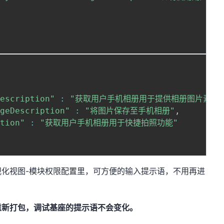
Description"
:
"获取用户手机相册用于提供相册图片素材
ageDescription"
:
"将图片保存至手机相册"
,
ption"
:
"获取用户手机相册用于快捷拍照功能"
视化视图-模块权限配置里，可方便的输入提示语，不用再进
重新打包，调试基座的提示语不会变化。