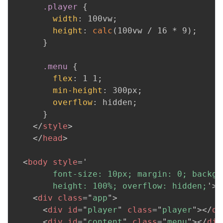
.player
{
width
:
 100vw
;
height
:
calc
(
100vw / 16 * 9
)
;
}
.menu
{
flex
:
 1 1
;
min-height
:
 300px
;
overflow
:
 hidden
;
}
</
style
>
</
head
>
<
body
style
=
'
        font-size: 10px; margin: 0; backgr
        height: 100%; overflow: hidden;
'
>
<
div
class
=
"
app
"
>
<
div
id
=
"
player
"
class
=
"
player
"
>
</
di
<
div
id
=
"
content
"
class
=
"
menu
"
>
</
div