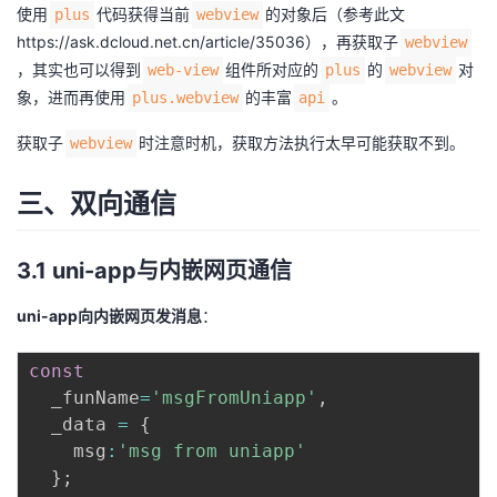
使用
代码获得当前
的对象后（参考此文
plus
webview
https://ask.dcloud.net.cn/article/35036
），再获取子
webview
，其实也可以得到
组件所对应的
的
对
web-view
plus
webview
象，进而再使用
的丰富
。
plus.webview
api
获取子
时注意时机，获取方法执行太早可能获取不到。
webview
三、双向通信
3.1 uni-app与内嵌网页通信
uni-app向内嵌网页发消息
：
const
  _funName
=
'msgFromUniapp'
,
  _data 
=
{
    msg
:
'msg from uniapp'
}
;