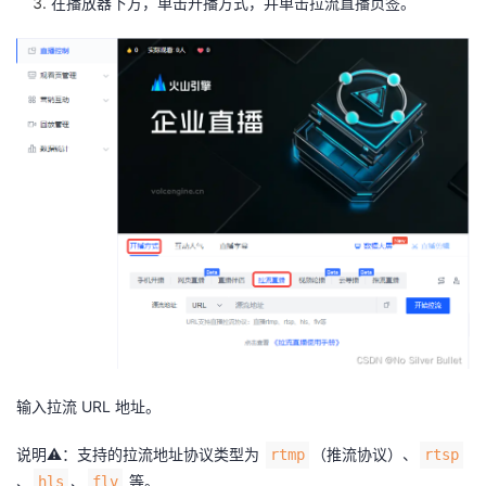
在播放器下方，单击开播方式，并单击拉流直播页签。
输入拉流 URL 地址。
说明⚠️：支持的拉流地址协议类型为
（推流协议）、
rtmp
rtsp
、
、
等。
hls
flv