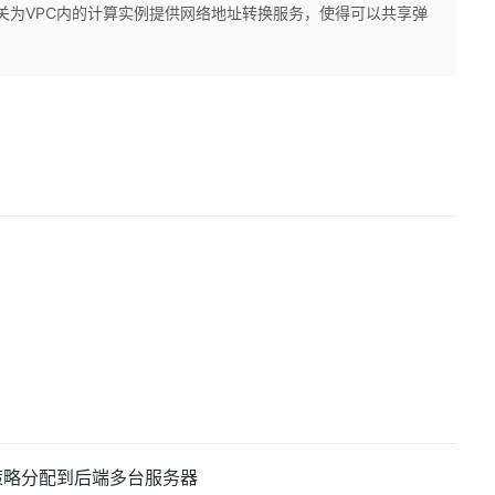
T网关为VPC内的计算实例提供网络地址转换服务，使得可以共享弹
策略分配到后端多台服务器