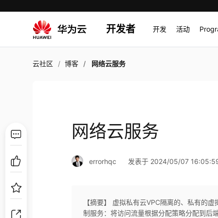
开发者
开发
活动
Prog
云社区
博客
网络云服务
网络云服务
errorhqc
发表于 2024/05/07 16:05:5
【摘要】 虚拟私有云VPC隔离的、私有的虚拟网
制服务：将访问流量根据分配策略分配到后端