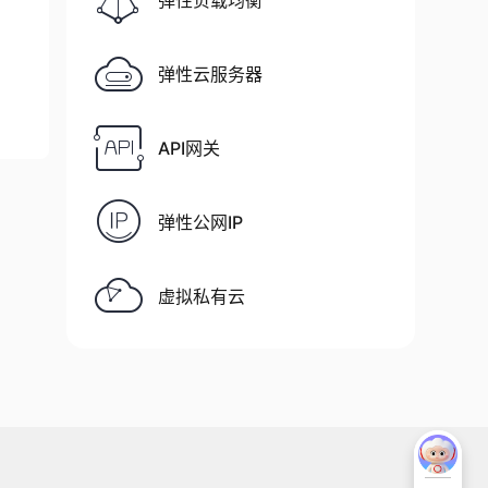
弹性负载均衡
弹性云服务器
API网关
弹性公网IP
虚拟私有云