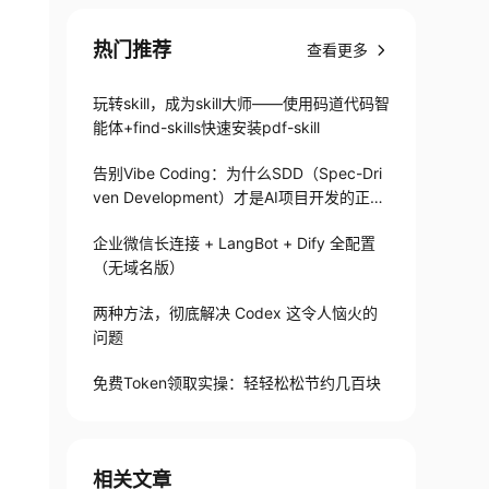
热门推荐
查看更多
玩转skill，成为skill大师——使用码道代码智
能体+find-skills快速安装pdf-skill
告别Vibe Coding：为什么SDD（Spec-Dri
ven Development）才是AI项目开发的正确
打开方式
企业微信长连接 + LangBot + Dify 全配置
（无域名版）
两种方法，彻底解决 Codex 这令人恼火的
问题
免费Token领取实操：轻轻松松节约几百块
相关文章