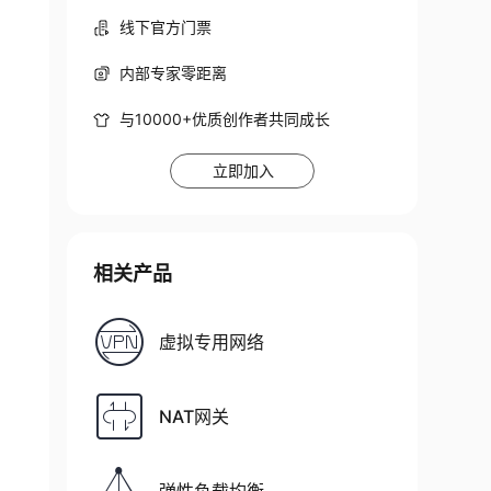
线下官方门票
内部专家零距离
与10000+优质创作者共同成长
立即加入
相关产品
虚拟专用网络
NAT网关