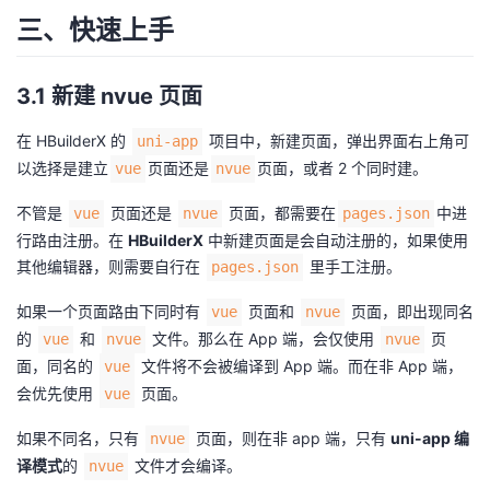
三、快速上手
3.1 新建 nvue 页面
在 HBuilderX 的
项目中，新建页面，弹出界面右上角可
uni-app
以选择是建立
页面还是
页面，或者 2 个同时建。
vue
nvue
不管是
页面还是
页面，都需要在
中进
vue
nvue
pages.json
行路由注册。在
HBuilderX
中新建页面是会自动注册的，如果使用
其他编辑器，则需要自行在
里手工注册。
pages.json
如果一个页面路由下同时有
页面和
页面，即出现同名
vue
nvue
的
和
文件。那么在 App 端，会仅使用
页
vue
nvue
nvue
面，同名的
文件将不会被编译到 App 端。而在非 App 端，
vue
会优先使用
页面。
vue
如果不同名，只有
页面，则在非 app 端，只有
uni-app 编
nvue
译模式
的
文件才会编译。
nvue