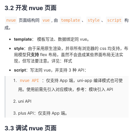
3.2 开发 nvue 页面
页面结构同
, 由
、
、
构
nvue
vue
template
style
script
成。
template
： 模板写法、数据绑定同 vue。
style
：由于采用原生渲染，并非所有浏览器的 css 均支持，布
局模型
只支持
flex 布局，虽然不会造成某些界面布局无法实
现，但写法要注意。详见：
样式
script
：写法同 vue，并支持 3 种 API：
：仅支持 App 端，uni-app 编译模式也可使
nvue API
用。使用前需先引入对应模块，参考：
模块引入 API
uni API
plus API
：仅支持 App 端。
3.3 调试 nvue 页面