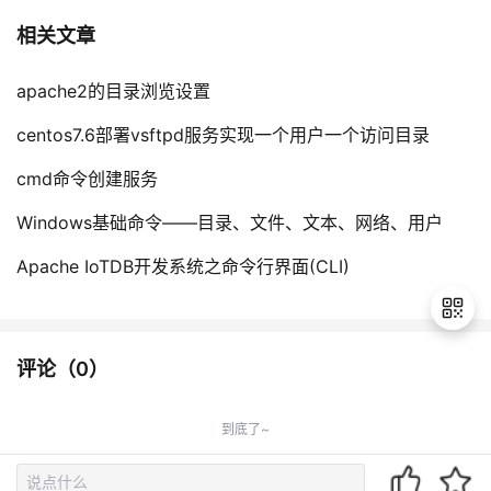
相关文章
apache2的目录浏览设置
centos7.6部署vsftpd服务实现一个用户一个访问目录
cmd命令创建服务
Windows基础命令——目录、文件、文本、网络、用户
Apache IoTDB开发系统之命令行界面(CLI)
评论（
0
）
退
出
到底了~
登
录