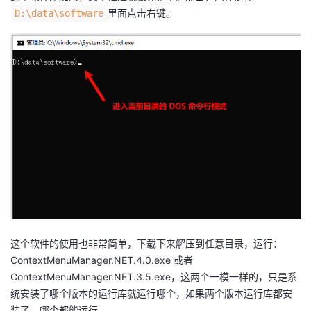
里面点击右键。
D:\data\software
这个软件的使用也非常简单，下载下来解压到任意目录，运行：
ContextMenuManager.NET.4.0.exe 或者
ContextMenuManager.NET.3.5.exe，这两个一模一样的，只是系
统安装了哪个版本的运行库就运行哪个，如果两个版本运行库都安
装了，哪个都能运行。