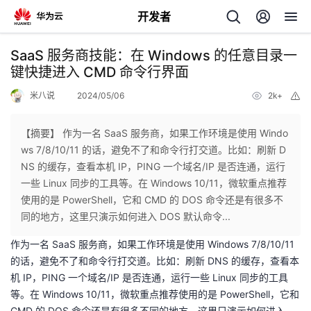
开发者
返
SaaS 服务商技能：在 Windows 的任意目录一
回
键快捷进入 CMD 命令行界面
米八说
2024/05/06
2k+
举
报
【摘要】 作为一名 SaaS 服务商，如果工作环境是使用 Windo
ws 7/8/10/11 的话，避免不了和命令行打交道。比如：刷新 D
个
NS 的缓存，查看本机 IP，PING 一个域名/IP 是否连通，运行
一些 Linux 同步的工具等。在 Windows 10/11，微软重点推荐
我
人
使用的是 PowerShell，它和 CMD 的 DOS 命令还是有很多不
同的地方，这里只演示如何进入 DOS 默认命令...
的
主
作为一名 SaaS 服务商，如果工作环境是使用 Windows 7/8/10/11
的话，避免不了和命令行打交道。比如：刷新 DNS 的缓存，查看本
开
页
机 IP，PING 一个域名/IP 是否连通，运行一些 Linux 同步的工具
等。在 Windows 10/11，微软重点推荐使用的是 PowerShell，它和
发
CMD 的 DOS 命令还是有很多不同的地方，这里只演示如何进入