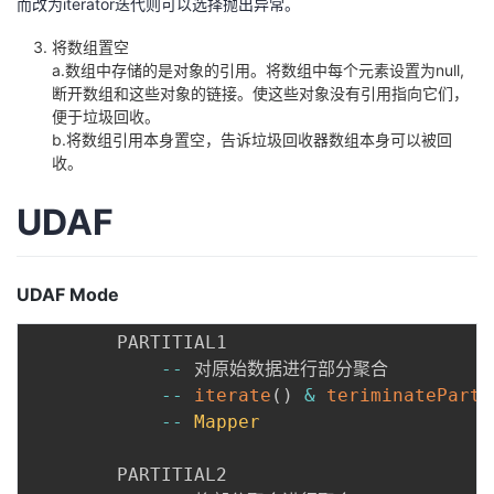
而改为iterator迭代则可以选择抛出异常。
将数组置空
a.数组中存储的是对象的引用。将数组中每个元素设置为null,
断开数组和这些对象的链接。使这些对象没有引用指向它们，
便于垃圾回收。
b.将数组引用本身置空，告诉垃圾回收器数组本身可以被回
收。
UDAF
UDAF Mode
		PARTITIAL1

--
 对原始数据进行部分聚合

--
iterate
(
)
&
teriminateParti
--
Mapper
		PARTITIAL2
