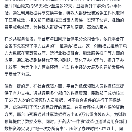
持
建
证
实
的
批时间由原来的65天减少至最多22天，显著提升了群众的办事体
验。通过利用数据共享交换平台，特殊人群诉讼费减免工作也取得
议
验
收
了显著成效，相关部门精准核查当事人资格，实现了快速、准确的
费用减免处理，为特殊人群提供了更加便捷、高效的服务。
藏
在公共服务领域，邢台市与国网邢台供电分公司合作，依托平台在
全省率先实现了电力业务的“一证通办”模式。这一创新模式推动了电
力大数据在智慧营业厅、跨行业数据融合、能效服务推广等方面的
应用，通过数据跑路替代了客户跑腿，简化了办电环节，提升了办
电效率，为优化电力营商环境、推动数字经济发展及构建新发展格
局贡献了力量。
值得一提的是，在社会保障方面，平台为低保领取人员数据核查提
供了有力支持。通过调用多个部门的数据资源，民政部门成功核查
了57万人次的低保领取人员数据，对不符合条件的进行了停保处
理，此举得到了河北省民政厅的表彰。在重度残疾人医疗保险资助
方面，邢台市残联通过共享数据筛选出8.9万名重度残疾人，为财政
预算提供了数据支撑。同时，开药店“一件事”改革也通过调用多部门
数据资源实现了“跑一次办所有事”，压缩了办理时限70%以上。同