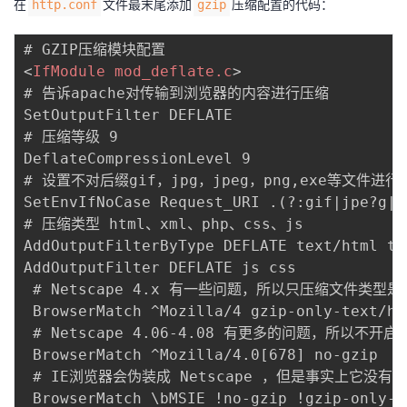
在
文件最末尾添加
压缩配置的代码：
http.conf
gzip
<
IfModule
mod_deflate.c
>
# 告诉apache对传输到浏览器的内容进行压缩

SetOutputFilter DEFLATE

# 压缩等级 9

DeflateCompressionLevel 9

# 设置不对后缀gif，jpg，jpeg，png,exe等文件进行压
SetEnvIfNoCase Request_URI .(?:gif|jpe?g|p
# 压缩类型 html、xml、php、css、js

AddOutputFilterByType DEFLATE text/html te
AddOutputFilter DEFLATE js css

 # Netscape 4.x 有一些问题，所以只压缩文件类型是te
 BrowserMatch ^Mozilla/4 gzip-only-text/htm
 # Netscape 4.06-4.08 有更多的问题，所以不开启压
 BrowserMatch ^Mozilla/4.0[678] no-gzip 

 # IE浏览器会伪装成 Netscape ，但是事实上它没有问