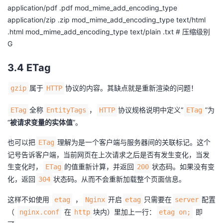
application/pdf .pdf mod_mime_add_encoding_type
application/zip .zip mod_mime_add_encoding_type text/html
.html mod_mime_add_encoding_type text/plain .txt # 压缩级别
G
3.4 ETag
属于
协议的内容。其缺点就是重新渲染的问题！
gzip
HTTP
全称
，
协议规格说明中定义“
”为
ETag
EntityTags
HTTP
ETag
“
被请求变量的实体值
”。
也可以把
理解为是一个客户端与服务器间的关联标记。这个
ETag
记号告诉客户端，当前网页在上次请求之后是否有发生变化，当发
生变化时，
的值重新计算，并返回
状态码。如果没有变
ETag
200
化，返回
状态码。从而不会重新加载整个页面信息。
304
这样不如使用
，
开启
只需要在
配置
etag
Nginx
etag
server
（
在
块内）里加上一行：​​
即
nginx.conf
http
etag on;​​