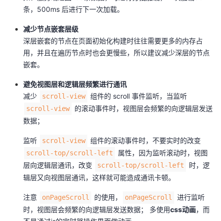
条，500ms 后进行下一次加载。
减少节点嵌套层级
深层嵌套的节点在页面初始化构建时往往需要更多的内存占
用，并且在遍历节点时也会更慢些，所以建议减少深层的节点
嵌套。
避免视图层和逻辑层频繁进行通讯
减少
组件的 scroll 事件监听，当监听
scroll-view
的滚动事件时，视图层会频繁的向逻辑层发送
scroll-view
数据；
监听
组件的滚动事件时，不要实时的改变
scroll-view
属性，因为监听滚动时，视图
scroll-top/scroll-left
层向逻辑层通讯，改变
时，逻
scroll-top/scroll-left
辑层又向视图层通讯，这样就可能造成通讯卡顿。
注意
的使用，
进行监听
onPageScroll
onPageScroll
时，视图层会频繁的向逻辑层发送数据； 多使用
css动画
，而