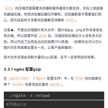
的压缩页面需要浏览器和服务器双方都支持，实际上就是服
Gzip
务器端压缩，传到浏览器后解压并解析。浏览器那里不需要我们担
心，因为目前的大多数浏览器都支持解析
。
Gzip
注意⚠️：不建议压缩图片和大文件：图片如jpg、png文件本身就会
有压缩，所以就算开启
后，压缩前和压缩后大小没有多大区
gzip
别，所以开启了反而会白白的浪费CPU资源。（如果优化可以可以
图片的生命周期设置长一点，让客户端来缓存）
而大文件资源会消耗大量的cpu资源，且不一定有明显的效果。
3.3.1 nginx 配置gzip
在
（
配置文件）中，在
块内或者在
nginx.conf
Nginx
http
单个
块里添加后重启
。
server
nginx
#开启gzip