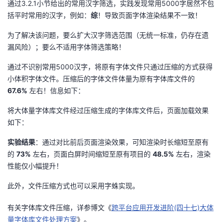
通过3.2.1小节给出的常用汉字筛选，实践发现常用5000字居然不包
括平时常用的汉字，例如：
综
！导致页面字体渲染结果不一致！
为了解决该问题，要么扩大汉字筛选范围（无统一标准，仍存在遗
漏风险）；要么不适用字体筛选策略！
通过不识别常用5000汉字，将原有字体文件只通过压缩的方式获得
小体积字体文件。压缩后的字体文件体量为原有字体库文件的
67.6%
左右！信息如下：
将大体量字体库文件经过压缩生成的字体库文件后，页面加载效果
如下：
实验结果
：通过对比前后页面渲染效果，可知渲染时长缩短至原有
的
73%
左右，页面白屏时间缩短至原有项目的
48.5%
左右，渲染
性能仅小幅提升！
此外，文件压缩方式也可以采用字蛛实现。
有关字体库文件压缩，详参博文《
跨平台应用开发进阶(四十七)大体
量字体库文件处理方案
》。