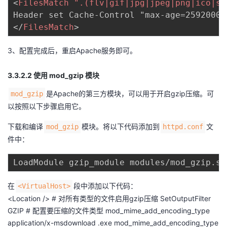
<
FilesMatch
".(flv|gif|jpg|jpeg|png|ico|sw
</
FilesMatch
>
3、配置完成后，重启Apache服务即可。
3.3.2.2 使用 mod_gzip 模块
是Apache的第三方模块，可以用于开启gzip压缩。可
mod_gzip
以按照以下步骤启用它。
下载和编译
模块。将以下代码添加到
文
mod_gzip
httpd.conf
件中：
在
段中添加以下代码：
<VirtualHost>
<Location /> # 对所有类型的文件启用gzip压缩 SetOutputFilter
GZIP # 配置要压缩的文件类型 mod_mime_add_encoding_type
application/x-msdownload .exe mod_mime_add_encoding_type