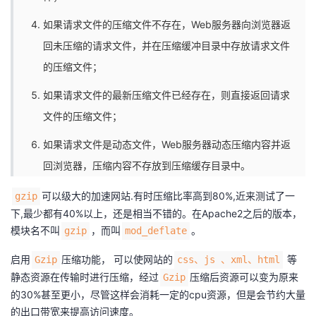
如果请求文件的压缩文件不存在，Web服务器向浏览器返
回未压缩的请求文件，并在压缩缓冲目录中存放请求文件
的压缩文件；
如果请求文件的最新压缩文件已经存在，则直接返回请求
文件的压缩文件；
如果请求文件是动态文件，Web服务器动态压缩内容并返
回浏览器，压缩内容不存放到压缩缓存目录中。
可以级大的加速网站.有时压缩比率高到80%,近来测试了一
gzip
下,最少都有40%以上，还是相当不错的。在Apache2之后的版本，
模块名不叫
，而叫
。
gzip
mod_deflate
启用
压缩功能， 可以使网站的
等
Gzip
css、js 、xml、html
静态资源在传输时进行压缩，经过
压缩后资源可以变为原来
Gzip
的30%甚至更小，尽管这样会消耗一定的cpu资源，但是会节约大量
的出口带宽来提高访问速度。