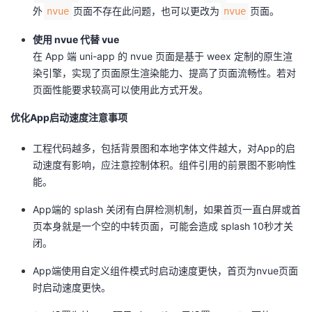
外
页面不存在此问题，也可以更改为
页面。
nvue
nvue
使用 nvue 代替 vue
在 App 端 uni-app 的 nvue 页面是基于 weex 定制的原生渲
染引擎，实现了页面原生渲染能力、提高了页面流畅性。若对
页面性能要求较高可以使用此方式开发。
优化App启动速度注意事项
工程代码越多，包括背景图和本地字体文件越大，对App的启
动速度有影响，应注意控制体积。组件引用的前景图不影响性
能。
App端的 splash 关闭有白屏检测机制，如果首页一直白屏或首
页本身就是一个空的中转页面，可能会造成 splash 10秒才关
闭。
App端使用自定义组件模式时启动速度更快，首页为nvue页面
时启动速度更快。