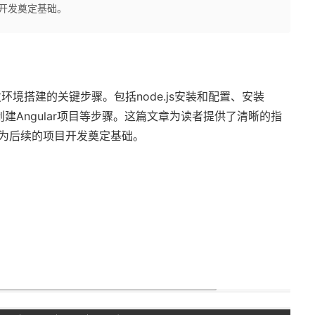
目开发奠定基础。
发环境搭建的关键步骤。包括
node.js
安装和配置、安装
创建
Angular
项目等步骤。这篇文章为读者提供了清晰的指
为后续的项目开发奠定基础。