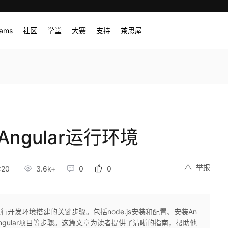
rams
社区
学堂
大赛
支持
茶思屋
Angular运行环境
举报
:20
3.6k+
0
0
进行开发环境搭建的关键步骤。包括node.js安装和配置、安装An
er、创建Angular项目等步骤。这篇文章为读者提供了清晰的指南，帮助他