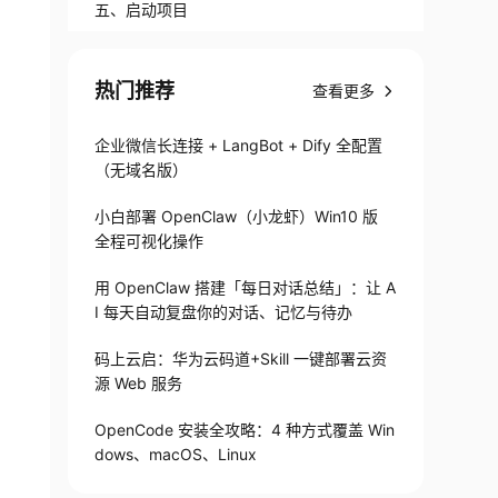
五、启动项目
热门推荐
查看更多
企业微信长连接 + LangBot + Dify 全配置
（无域名版）
小白部署 OpenClaw（小龙虾）Win10 版
全程可视化操作
用 OpenClaw 搭建「每日对话总结」：让 A
I 每天自动复盘你的对话、记忆与待办
码上云启：华为云码道+Skill 一键部署云资
源 Web 服务
OpenCode 安装全攻略：4 种方式覆盖 Win
dows、macOS、Linux