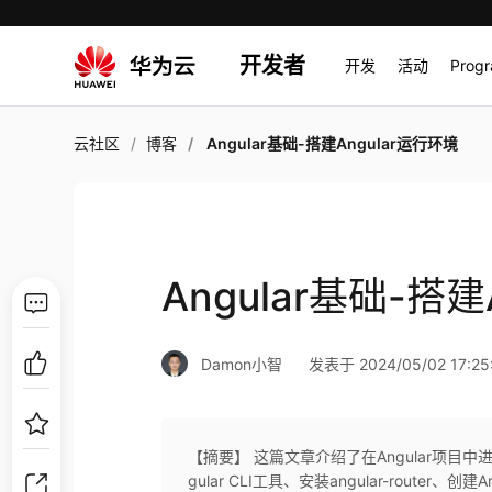
开发者
开发
活动
Prog
云社区
博客
Angular基础-搭建Angular运行环境
Angular基础-搭建
Damon小智
发表于 2024/05/02 17:25
【摘要】 这篇文章介绍了在Angular项目中
gular CLI工具、安装angular-rout