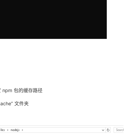
置
npm
包的缓存路径
cache
”
文件夹