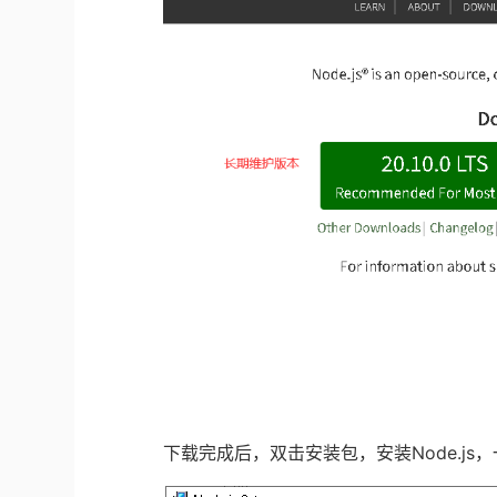
下载完成后，双击安装包，安装
Node.js
，