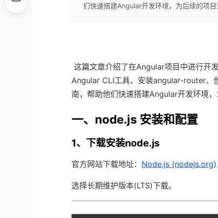
们快速搭建Angular开发环境，为后续的项
这篇文章介绍了在
Angular
项目中进行开
Angular CLI
工具、安装
angular-router
、
南，帮助他们快速搭建
Angular
开发环境，
一、
node.js
安装和配置
1
、下载安装
node.js
官方网站下载地址：
Node.js (nodejs.org)
选择长期维护版本
(LTS)
下载。