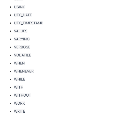
USING
UTC_DATE
UTC_TIMESTAMP
VALUES
VARYING
VERBOSE
VOLATILE
WHEN
WHENEVER
WHILE
WITH
WITHOUT
WORK
WRITE