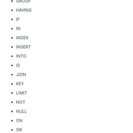
GROUP
HAVING
IF
IN
INDEX
INSERT
INTO
IS
JOIN
KEY
LIMIT
NOT
NULL
ON
OR