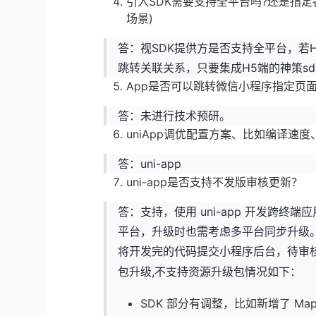
引入SDK需要支持全平台吗?还是指定
场景)
答：视SDK提供方是否支持全平台，若H
跳转关联关系，只要集成H5端的神策sd
App是否可以跳转微信小程序指定页
答：未进行技术预研。
uniApp调优配置方案、比如编译速
答：uni-app
uni-app是否支持不发版审核更新？
答：支持，使用 uni-app 开发跨终端
平台，升级时也需考虑多平台同步升级。
将开发完的代码提交小程序后台，待审
包升级,不支持资源升级包情况如下：
SDK 部分有调整，比如新增了 M