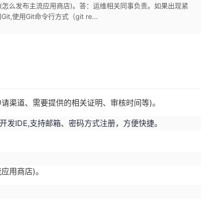
程(怎么发布主流应用商店)。答：运维相关同事负责。如果出现紧
用Git命令行方式（git re...
(申请渠道、需要提供的相关证明、审核时间等)。
开发IDE,支持邮箱、密码方式注册，方便快捷。
。
流应用商店)。
？