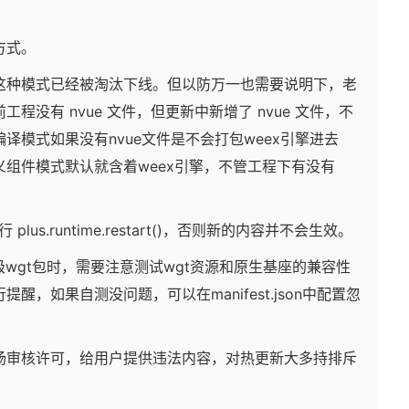
方式。
这种模式已经被淘汰下线。但以防万一也需要说明下，老
程没有 nvue 文件，但更新中新增了 nvue 文件，不
译模式如果没有nvue文件是不会打包weex引擎进去
组件模式默认就含着weex引擎，不管工程下有没有
plus.runtime.restart()，否则新的内容并不会生效。
级wgt包时，需要注意测试wgt资源和原生基座的兼容性
醒，如果自测没问题，可以在manifest.json中配置忽
市场审核许可，给用户提供违法内容，对热更新大多持排斥