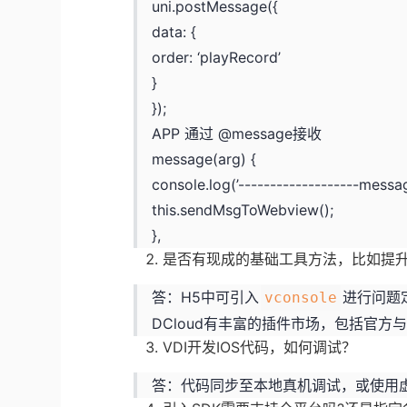
uni.postMessage({
data: {
order: ‘playRecord’
}
});
APP 通过 @message接收
message(arg) {
console.log(’-------------------messa
this.sendMsgToWebview();
},
是否有现成的基础工具方法，比如提
答：H5中可引入
进行问题
vconsole
DCloud有丰富的
插件市场
，包括官方
VDI开发IOS代码，如何调试？
答：代码同步至本地真机调试，或使用