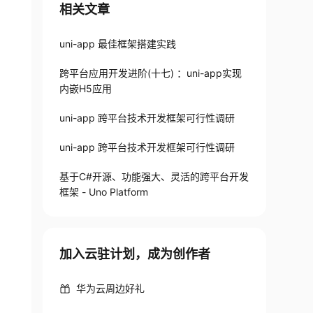
相关文章
uni-app 最佳框架搭建实践
跨平台应用开发进阶(十七) ：uni-app实现
内嵌H5应用
uni-app 跨平台技术开发框架可行性调研
uni-app 跨平台技术开发框架可行性调研
基于C#开源、功能强大、灵活的跨平台开发
框架 - Uno Platform
加入云驻计划，成为创作者
华为云周边好礼