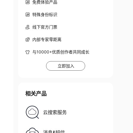
免费体验产品
特殊身份标识
线下官方门票
内部专家零距离
与10000+优质创作者共同成长
立即加入
相关产品
云搜索服务
消息&短信