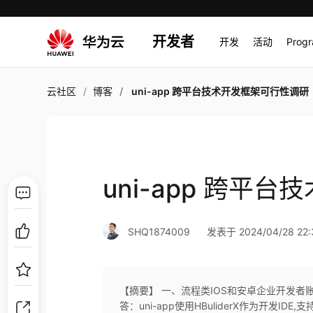
开发者
开发
活动
Prog
云社区
博客
uni-app 跨平台技术开发框架可行性调研
uni-app 跨平
SHQ1874009
发表于 2024/04/28 22:
【摘要】 一、流程类IOS和安卓企业开发者
答：uni-app使用HBuliderX作为开发I