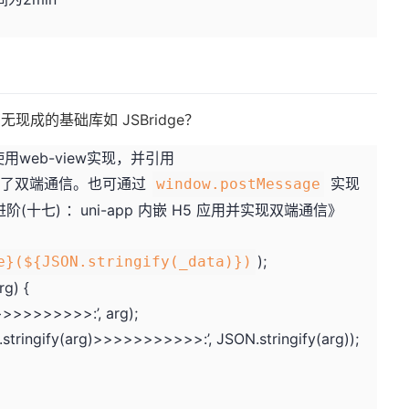
无现成的基础库如 JSBridge？
使用web-view实现，并引用
现了双端通信。也可通过
实现
window.postMessage
(十七) ：uni-app 内嵌 H5 应用并实现双端通信
》
);
e}(${JSON.stringify(_data)})
g) {
>>>>>>>>>:’, arg);
ringify(arg)>>>>>>>>>>>:’, JSON.stringify(arg));