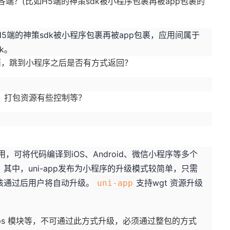
各端？(比如H5端的神策sdk被小程序包裹再被app包裹的
5端的神策sdk被小程序包裹再被app包裹，应用间属于
k。
面，跳到小程序之后是否有方式返回？
度、打包资源有些控制等？
应用，可将代码编译到iOS、Android、微信小程序等多个
其中，uni-app发布为小程序的升级模式较简单，只需
核通过后用户将自动升级。
支持wgt 资源升级
uni-app
aps 模块等，不可通过此方式升级，必须通过整包的方式