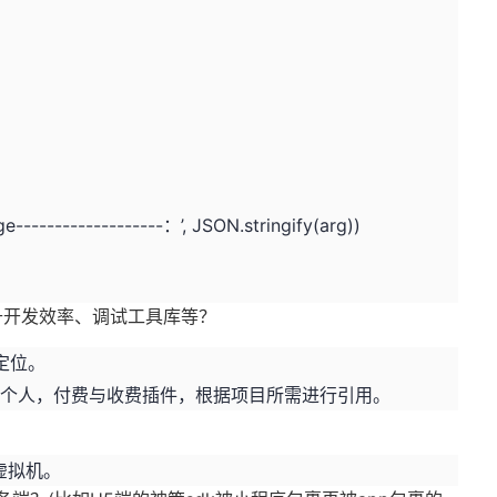
ge-------------------：’, JSON.stringify(arg))
升开发效率、调试工具库等？
定位。
与个人，付费与收费插件，根据项目所需进行引用。
虚拟机。