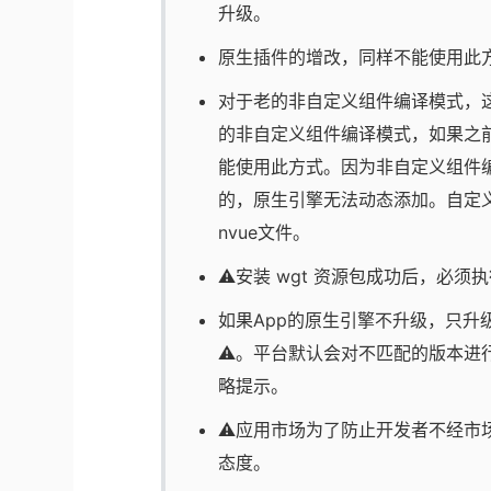
升级。
原生插件的增改，同样不能使用此
对于老的非自定义组件编译模式，
的非自定义组件编译模式，如果之前工
能使用此方式。因为非自定义组件编
的，原生引擎无法动态添加。自定义
nvue文件。
⚠️安装 wgt 资源包成功后，必须执行 
如果App的原生引擎不升级，只升
⚠️。平台默认会对不匹配的版本进行提
略提示。
⚠️应用市场为了防止开发者不经
态度。