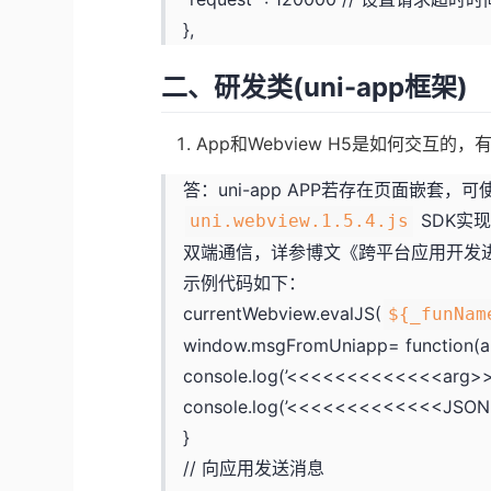
},
二、研发类(uni-app框架)
App和Webview H5是如何交互的，有
答：uni-app APP若存在页面嵌套，可
SDK实
uni.webview.1.5.4.js
双端通信，详参博文《
跨平台应用开发进阶
示例代码如下：
currentWebview.evalJS(
${_funNam
window.msgFromUniapp= function(ar
console.log(’<<<<<<<<<<<<<arg>>
console.log(’<<<<<<<<<<<<<JSON.st
}
// 向应用发送消息