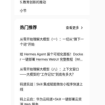
5.教育创新的推动
小节
热门推荐
查看更多
从零开始理解大模型（一）：一切从"猜下一
个词"开始
给 Hermes Agent 装个可视化面板！Docke
r 一键部署 Hermes WebUI 完整教程（Win
+Linux）
从零开始理解大模型（八）：上下文窗口
——大模型的"工作记忆"到底有多大？
码道实战｜Skill 集成赋能微信小程序快速上
线
码上云启：华为云码道+Skill 一键部署云资
源 Web 服务