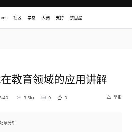
rams
社区
学堂
大赛
支持
茶思屋
能在教育领域的应用讲解
举报
3:40
3.5k+
0
0
用场景分析