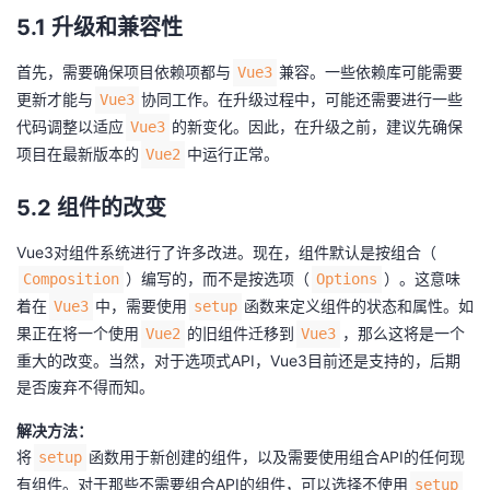
5.1 升级和兼容性
首先，需要确保项目依赖项都与
兼容。一些依赖库可能需要
Vue3
更新才能与
协同工作。在升级过程中，可能还需要进行一些
Vue3
代码调整以适应
的新变化。因此，在升级之前，建议先确保
Vue3
项目在最新版本的
中运行正常。
Vue2
5.2 组件的改变
Vue3对组件系统进行了许多改进。现在，组件默认是按组合（
）编写的，而不是按选项（
）。这意味
Composition
Options
着在
中，需要使用
函数来定义组件的状态和属性。如
Vue3
setup
果正在将一个使用
的旧组件迁移到
，那么这将是一个
Vue2
Vue3
重大的改变。当然，对于选项式API，Vue3目前还是支持的，后期
是否废弃不得而知。
解决方法：
将
函数用于新创建的组件，以及需要使用组合API的任何现
setup
有组件。对于那些不需要组合API的组件，可以选择不使用
setup