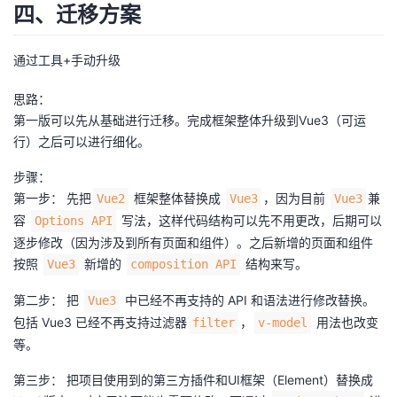
四、迁移方案
通过工具+手动升级
思路：
第一版可以先从基础进行迁移。完成框架整体升级到Vue3（可运
行）之后可以进行细化。
步骤：
第一步： 先把
框架整体替换成
，因为目前
兼
Vue2
Vue3
Vue3
容
写法，这样代码结构可以先不用更改，后期可以
Options API
逐步修改（因为涉及到所有页面和组件）。之后新增的页面和组件
按照
新增的
结构来写。
Vue3
composition API
第二步： 把
中已经不再支持的 API 和语法进行修改替换。
Vue3
包括 Vue3 已经不再支持过滤器
，
用法也改变
filter
v-model
等。
第三步： 把项目使用到的第三方插件和UI框架（Element）替换成