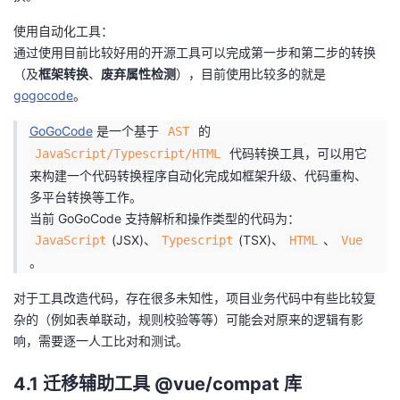
使用自动化工具：
通过使用目前比较好用的开源工具可以完成第一步和第二步的转换
（及
框架转换
、
废弃属性检测
），目前使用比较多的就是
gogocode
。
GoGoCode
是一个基于
的
AST
代码转换工具，可以用它
JavaScript/Typescript/HTML
来构建一个代码转换程序自动化完成如框架升级、代码重构、
多平台转换等工作。
当前 GoGoCode 支持解析和操作类型的代码为：
(JSX)、
(TSX)、
、
JavaScript
Typescript
HTML
Vue
。
对于工具改造代码，存在很多未知性，项目业务代码中有些比较复
杂的（例如表单联动，规则校验等等）可能会对原来的逻辑有影
响，需要逐一人工比对和测试。
4.1 迁移辅助工具 @vue/compat 库