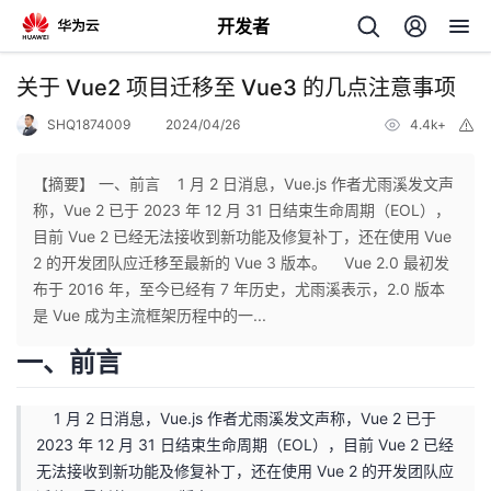
开发者
返
关于 Vue2 项目迁移至 Vue3 的几点注意事项
回
SHQ1874009
2024/04/26
4.4k+
举
报
【摘要】 一、前言 1 月 2 日消息，Vue.js 作者尤雨溪发文声
称，Vue 2 已于 2023 年 12 月 31 日结束生命周期（EOL），
目前 Vue 2 已经无法接收到新功能及修复补丁，还在使用 Vue
个
2 的开发团队应迁移至最新的 Vue 3 版本。 Vue 2.0 最初发
布于 2016 年，至今已经有 7 年历史，尤雨溪表示，2.0 版本
我
人
是 Vue 成为主流框架历程中的一...
一、前言
的
主
1 月 2 日消息，Vue.js 作者尤雨溪发文声称，Vue 2 已于
开
页
2023 年 12 月 31 日结束生命周期（EOL），目前 Vue 2 已经
无法接收到新功能及修复补丁，还在使用 Vue 2 的开发团队应
发