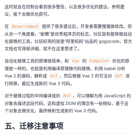
这时就会在控制台看到很多警告，以及很多优化的建议。参照建
议，挨个去做优化即可。
在
提供了很多建议后，开发者需要慢慢做修改。但
@vue/compat
从另一个角度看，“偷懒”是优秀程序员的标志，社区就有能够做自动
化替换的工具，比较好用的就是“阿里妈妈”出品的 gogocode，官方
文档也写得很详细，就不在这里赘述了。
自动化替换工具的原理很简单，和
的
优化的原
Vue
Compiler
理是一样的，也就是利用编译原理做代码替换。利用 babel 分析
Vue 2 的源码，解析成
，然后根据 Vue 3 的写法对
进
AST
AST
行转换，最后生成新的 Vue 3 代码。
对于替换过程的中间编译成的
，可以理解为用 JavaScript 的
AST
对象去描述这段代码，这和虚拟 DOM 的理念有一些相似，基于这
个对象去做优化，最终映射生成新的 Vue 3 代码。
五、迁移注意事项