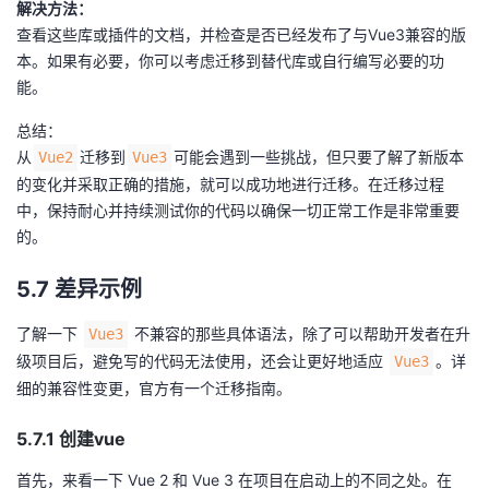
解决方法：
查看这些库或插件的文档，并检查是否已经发布了与Vue3兼容的版
本。如果有必要，你可以考虑迁移到替代库或自行编写必要的功
能。
总结：
从
迁移到
可能会遇到一些挑战，但只要了解了新版本
Vue2
Vue3
的变化并采取正确的措施，就可以成功地进行迁移。在迁移过程
中，保持耐心并持续测试你的代码以确保一切正常工作是非常重要
的。
5.7 差异示例
了解一下
不兼容的那些具体语法，除了可以帮助开发者在升
Vue3
级项目后，避免写的代码无法使用，还会让更好地适应
。详
Vue3
细的兼容性变更，官方有一个迁移指南。
5.7.1 创建vue
首先，来看一下 Vue 2 和 Vue 3 在项目在启动上的不同之处。在