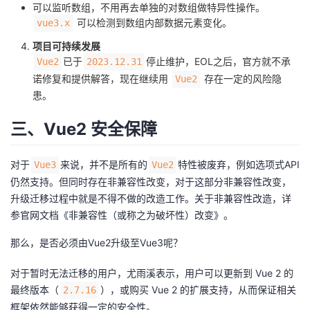
可以监听数组，不用再去单独的对数组做特异性操作。
可以检测到数组内部数据元素变化。
vue3.x
项目可持续发展
已于
停止维护，EOL之后，官方就不承
Vue2
2023.12.31
诺修复和提供解答，现在继续用
存在一定的风险隐
Vue2
患。
三、Vue2 安全保障
对于
来说，并不是所有的
特性被废弃，例如选项式API
Vue3
Vue2
仍然支持。但同时存在非兼容性改变，对于这部分非兼容性改变，
升级迁移过程中就是不得不做的改造工作。关于非兼容性改造，详
参官网文档《
非兼容性（或称之为破坏性）改变
》。
那么，是否必须由Vue2升级至Vue3呢？
对于暂时无法迁移的用户，尤雨溪表示，用户可以更新到 Vue 2 的
最终版本（
），或购买 Vue 2 的扩展支持，从而保证相关
2.7.16
框架依然能够获得一定的安全性。