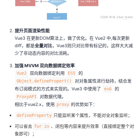
提升页面渲染性能
Vue3 在更新DOM算法上，做了优化。在 Vue2 中,每次更新
diff，都是
全量对比
，Vue3则只对比带有标记的，这样大大减
少了非动态内容的对比消耗。
加强 MVVM 双向数据绑定效率
双向数据绑定利用
的
Vue2
ES5
对对象属性进行劫持，结合发
Object.definePropert()
布订阅模式的方式来实现的。Vue3 中使用了
的
es6
对数据代理。
ProxyAPI
相比于vue2.x，使用
的优势如下：
proxy
只能监听某个属性，不能对全对象监听；
defineProperty
可以省去
、闭包等内容来提升效率（直接绑定整个对
for in
象即可）；