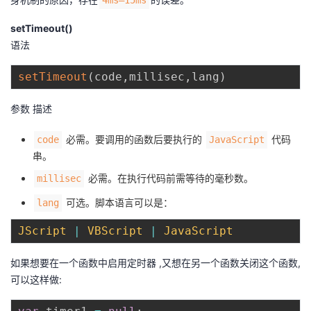
4ms–15ms
setTimeout()
语法
setTimeout
(
code
,
millisec
,
lang
)
参数 描述
必需。要调用的函数后要执行的
代码
code
JavaScript
串。
必需。在执行代码前需等待的毫秒数。
millisec
可选。脚本语言可以是：
lang
JScript
|
VBScript
|
JavaScript
如果想要在一个函数中启用定时器 ,又想在另一个函数关闭这个函数,
可以这样做: