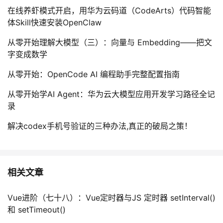
在线养虾模式开启，用华为云码道（CodeArts）代码智能
体Skill快速安装OpenClaw
从零开始理解大模型（三）：向量与 Embedding——把文
字变成数学
从零开始：OpenCode AI 编程助手完整配置指南
从零开始学AI Agent：华为云大模型应用开发学习路径全记
录
解决codex手机号验证的三种办法,真正的破局之策！
相关文章
Vue进阶（七十八）：Vue定时器与JS 定时器 setInterval()
和 setTimeout()