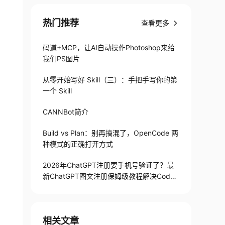
热门推荐
查看更多
码道+MCP，让AI自动操作Photoshop来给
我们PS图片
从零开始写好 Skill（三）：手把手写你的第
一个 Skill
CANNBot简介
Build vs Plan：别再搞混了，OpenCode 两
种模式的正确打开方式
2026年ChatGPT注册要手机号验证了？最
新ChatGPT图文注册保姆级教程解决Codex
手机号验证难题
相关文章