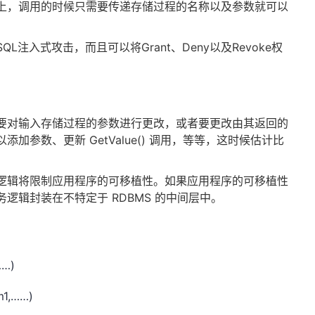
上，调用的时候只需要传递存储过程的名称以及参数就可以
注入式攻击，而且可以将Grant、Deny以及Revoke权
要对输入存储过程的参数进行更改，或者要更改由其返回的
加参数、更新 GetValue() 调用，等等，这时候估计比
逻辑将限制应用程序的可移植性。如果应用程序的可移植性
逻辑封装在不特定于 RDBMS 的中间层中。
……)
1,……)