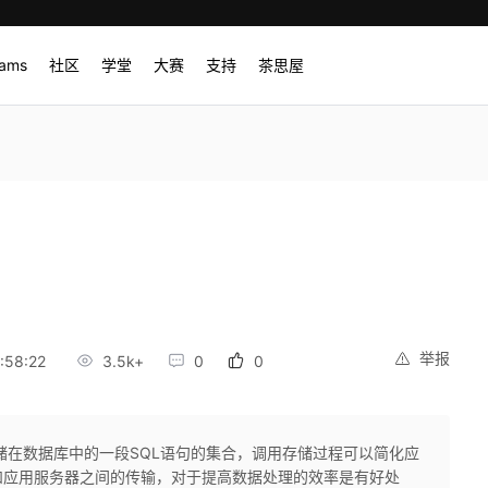
rams
社区
学堂
大赛
支持
茶思屋
举报
:58:22
3.5k+
0
0
储在数据库中的一段SQL语句的集合，调用存储过程可以简化应
和应用服务器之间的传输，对于提高数据处理的效率是有好处