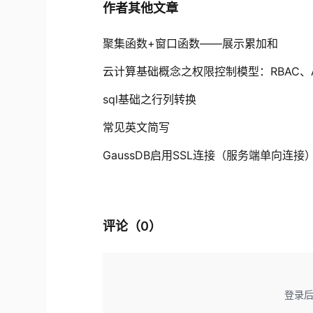
作者其他文章
聚集函数+窗口函数——展示累加和
云计算基础概念之权限控制模型：RBAC、A
sql基础之行列转换
常见英文简写
GaussDB启用SSL连接（服务端单向连接
评论（
0
）
登录