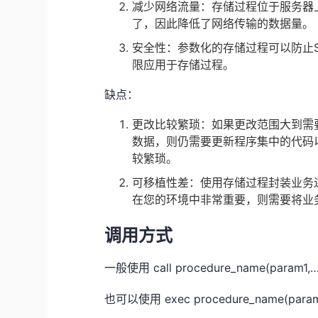
减少网络流量：存储过程位于服务器
了，因此降低了网络传输的数据量。
安全性：参数化的存储过程可以防止SQL
限应用于存储过程。
缺点：
更改比较繁琐：如果更改范围大到需
数据，则仍需要更新程序集中的代码以添
较繁琐。
可移植性差：使用存储过程封装业务
在您的环境中非常重要，则需要将业务
调用方式
一般使用 call procedure_name(param1,
也可以使用 exec procedure_name(param