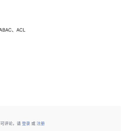
BAC、ACL
）
后可评论，请
登录
或
注册