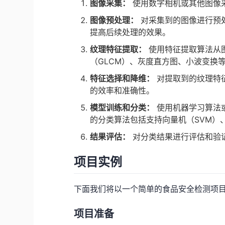
图像采集：
使用数字相机或其他图像
图像预处理：
对采集到的图像进行预
提高后续处理的效果。
纹理特征提取：
使用特征提取算法从
（GLCM）、灰度直方图、小波变换
特征选择和降维：
对提取到的纹理特
的效率和准确性。
模型训练和分类：
使用机器学习算法
的分类算法包括支持向量机（SVM）
结果评估：
对分类结果进行评估和验
项目实例
下面我们将以一个简单的食品安全检测项
项目准备