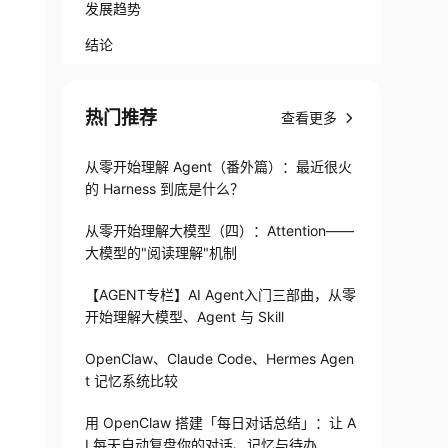
发展趋势
结论
热门推荐
查看更多
从零开始理解 Agent（番外篇）：最近很火
的 Harness 到底是什么？
从零开始理解大模型（四）：Attention——
大模型的"阅读理解"机制
【AGENT专栏】AI Agent入门三部曲，从零
开始理解大模型、Agent 与 Skill
OpenClaw、Claude Code、Hermes Agen
t 记忆系统比较
用 OpenClaw 搭建「每日对话总结」：让 A
I 每天自动复盘你的对话、记忆与待办