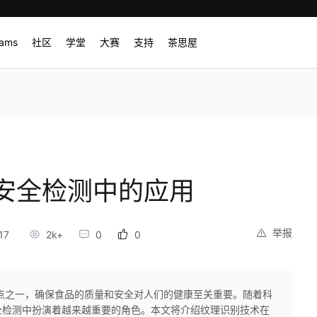
rams
社区
学堂
大赛
支持
茶思屋
安全检测中的应用
举报
17
2k+
0
0
点之一，确保食品的质量和安全对人们的健康至关重要。随着科
全检测中扮演着越来越重要的角色。本文将介绍纹理识别技术在