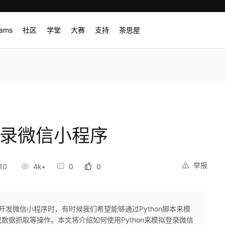
rams
社区
学堂
大赛
支持
茶思屋
信登录微信小程序
举报
10
4k+
0
0
在开发微信小程序时，有时候我们希望能够通过Python脚本来模
数据抓取等操作。本文将介绍如何使用Python来模拟登录微信