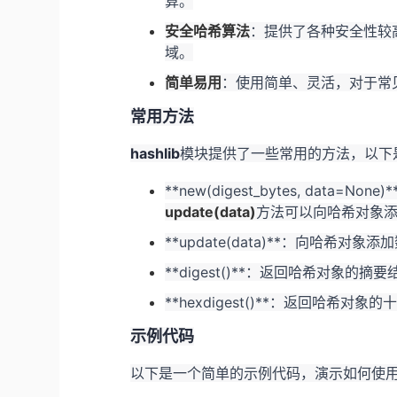
算。
安全哈希算法
：提供了各种安全性较
域。
简单易用
：使用简单、灵活，对于常
常用方法
hashlib
模块提供了一些常用的方法，以下
**new(digest_bytes, data=
update(data)
方法可以向哈希对象
**update(data)**：向哈希对
**digest()**：返回哈希对象的摘
**hexdigest()**：返回哈希对
示例代码
以下是一个简单的示例代码，演示如何使