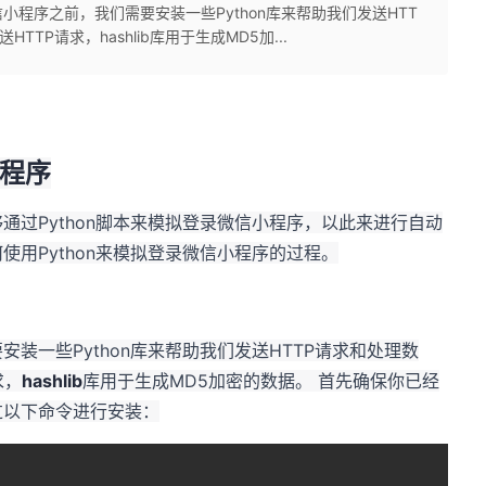
程序之前，我们需要安装一些Python库来帮助我们发送HTT
TTP请求，hashlib库用于生成MD5加...
小程序
通过Python脚本来模拟登录微信小程序，以此来进行自动
用Python来模拟登录微信小程序的过程。
装一些Python库来帮助我们发送HTTP请求和处理数
求，
hashlib
库用于生成MD5加密的数据。 首先确保你已经
过以下命令进行安装：