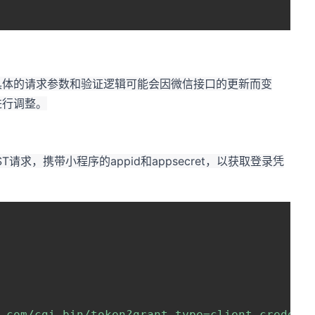
具体的请求参数和验证逻辑可能会因微信接口的更新而变
进行调整。
求，携带小程序的appid和appsecret，以获取登录凭
.com/cgi-bin/token?grant_type=client_credent