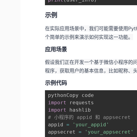
示例
在实际应用场景中，我们可能需要使用Py
个简单的示例来演示如何实现这一功能。
应用场景
假设我们正在开发一个基于微信小程序的问
程序，获取用户的基本信息，比如昵称、
示例代码
import
import
# 小程序的 appid 和 appsecret
appid 
=
'your_appid'
appsecret 
=
'your_appsecret'