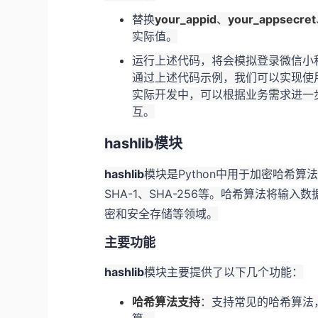
替换
your_appid
、
your_appsecret
实际值。
运行上述代码，将会模拟登录微信小
通过上述代码示例，我们可以实现使用
实际开发中，可以根据业务需求进一
互。
hashlib模块
hashlib
模块是Python中用于加密哈希
SHA-1、SHA-256等。哈希算法将
密和安全存储等领域。
主要功能
hashlib
模块主要提供了以下几个功能：
哈希算法支持
：支持常见的哈希算法，