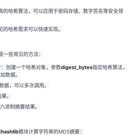
高的哈希算法，可以应用于密码存储、数字签名等安全领
见的哈希需求可以快速实现。
是一些常见的方法：
None)**：创建一个哈希对象，参数
digest_bytes
指定哈希算法，
添加数据。
象添加数据，可以多次调用。
要结果。
象的十六进制摘要结果。
用
hashlib
模块计算字符串的MD5摘要：