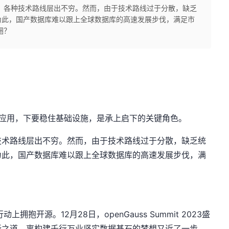
，各种技术路线层出不穷。然而，由于技术路线过于分散，缺乏
为此，国产数据库难以跟上全球数据库的高速发展步伐，满足市
圈？
撑起应用，下要稳住基础设施，是承上启下的关键角色。
技术路线层出不穷。然而，由于技术路线过于分散，缺乏统
为此，
国产数据库难以跟上全球数据库的高速发展步伐，满
行动上
拥抱开源
。
12月28日，openGauss Summit 2023盛
新之道，离构建千行万业坚实数据基石的梦想又近了一步。