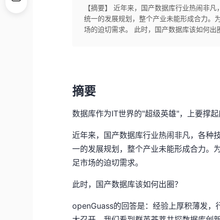
【摘要】 近年来，国产数据库行业热闹非凡
统一的发展规划，整个产业未能形成合力。
场的迫切需求。 此时，国产数据库该如何出
摘要
数据库作为IT世界的"超级英雄"，上要
近年来，国产数据库行业热闹非凡，各种
一的发展规划，整个产业未能形成合力。
足市场的迫切需求。
此时，国产数据库该如何出圈？
openGuass
的回答是：经验上
厚积薄发，
大召开，我们看到群英荟萃共探数据库创