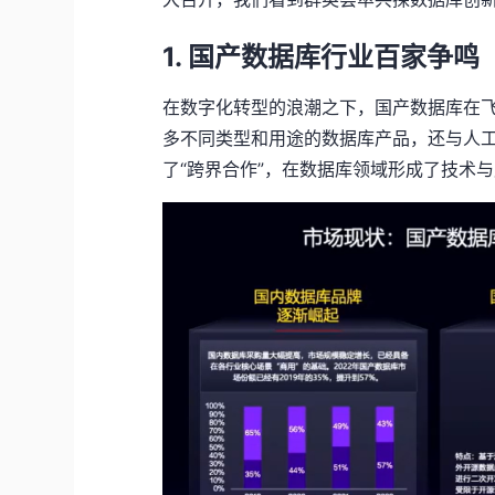
1. 国产数据库行业百家争鸣
在
数字化转型的
浪潮之下
，
国产
数据库
在
多不同类型和用途的数据库产品，
还与
人
了“跨界合作”
，
在
数据库领域
形成了
技术与