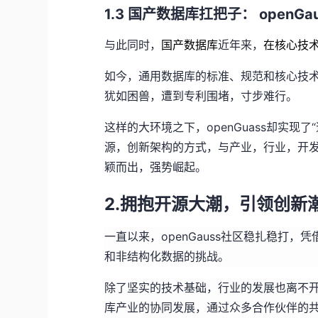
1.3
国产数据库扛把子
：
openG
与此同时，
国产数据库
近年来，
在核心技
如今，
通用数据库的标准、规范和核心技
犹如困兽，遭到专利围堵，寸步难行。
这样的大环境之下，
openGuass
却实现了“
源，创新架构的方式，与产业，行业，开
颖而出，强势崛起。
2.拥抱开源大潮，引领创新
一直以来，
openGauss社区稳扎稳打
和非结构化数据的挑战。
除了坚实的技术基础，行业的发展也离不开人
库产业的协同发展，通过众多合作伙伴的共同