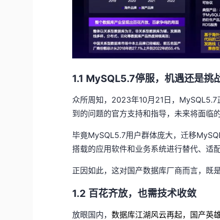
1.1 MySQL5.7停服，机遇
还是挑
众所周知，
2023年10月21日
，
MySQL5
到的问题的官方支持和指导，
未来将
面临
毕竟
MySQL5.7用户群体庞大
，
迁移MySQ
搭载的应用软件和业务系统进行替代、适
正因如此，这对
国产数据库厂商
而言，
既
1.2 百花齐放
，
也
需技术收敛
放眼国内，
数据库江湖风云再起，国产英