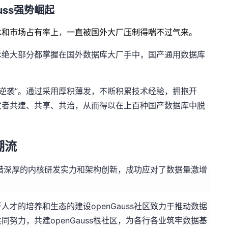
auss强势崛起
术和市场占有率上
，
一直被国外大厂压制得喘不过气来。
术绝大部分都掌握在国外数据库大厂手中，国产通用数据库
逆袭”。
通过采用厚积薄发，不断积累技术经验，拥抱开
发者共建、共享、共治，从而得以在上百种国产数据库中脱
潮流
，凭借深厚的内核研发实力和架构创新，成功应对了数据量激增
才的培养和生态的建设openGauss社区致力于推动数据
努力，共建openGauss根社区，为各行各业筑牢数据基