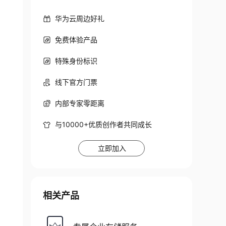
华为云周边好礼
免费体验产品
特殊身份标识
线下官方门票
内部专家零距离
与10000+优质创作者共同成长
立即加入
相关产品