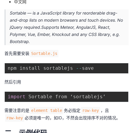
中文网
者
Sortable — is a JavaScript library for reorderable drag-
and-drop lists on modern browsers and touch devices. No
我
jQuery required.Supports Meteor, AngularJS, React,
Polymer, Vue, Ember, Knockout and any CSS library, e.g.
的
我
Bootstrap.
博
的
我
首先需要安装
Sortable.js
客
论
的
我
npm install sortablejs 
--
坛
圈
的
我
然后引用
子
直
的
我
import
我
播
活
的
需要注意的是
务必指定
，且
element table
row-key
必须是唯一的，如ID，不然会出现排序不对的情况。
row-key
我
动
关
的