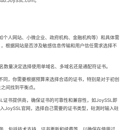
b.JoySSL.com。
如个人网站、小微企业、政府机构、金融机构等）和具体需
），根据网站是否涉及敏感信息传输和用户信任需求选择不
名数量决定选择使用单域名、多域名还是通配符证书。
格不同，你需要根据预算来选择合适的证书，特别是对于初创
性之间找到平衡点。
L证书提供商，确保证书的可靠性和兼容性，如JoySSL即
入JoySSL官网，选择自己需要的证书类型，砫測时输入砫
务，包括技术支持、证书更新和续费等，以确保在使用过