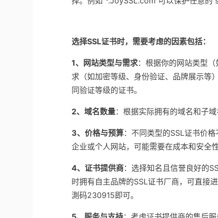
择。例如 *.JoySSL.com 可以保护任意的 su
选择SSL证书时，需要考虑的因素包括：
1、网站类型与需求
：根据你的网站类型（
求（如加密等级、身份验证、品牌展示等
同验证等级的证书。
2、域名数量
：根据实际拥有的域名和子域
3、价格与预算
：不同类型的SSL证书价
企业或个人网站，可能需要在成本和安全
4、证书提供商
：选择知名且信誉良好的SS
时拥有自主品牌的SSL证书厂商，可直接进
測码230915即可。
5、服务与支持
：考虑证书提供商的售后服