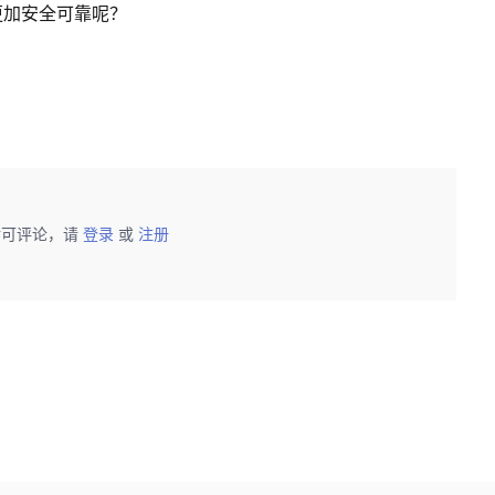
更加安全可靠呢？
后可评论，请
登录
或
注册