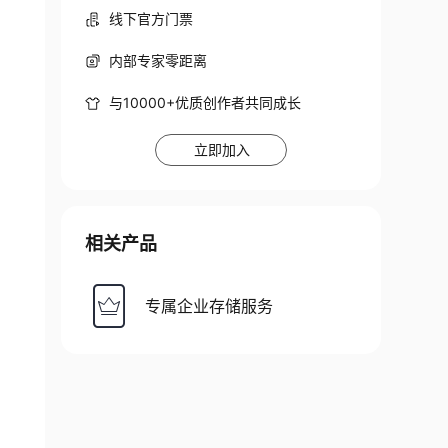
线下官方门票
内部专家零距离
与10000+优质创作者共同成长
立即加入
相关产品
专属企业存储服务