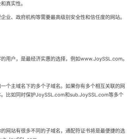
全和真实性。
型企业、政府机构等需要最高级别安全性和信任度的网站。
户，是最经济实惠的选择，例如www.JoySSL.com。
和一个主域名下的多个子域名。如果你有多个相互关联的网
时保护JoySSL.com和sub.JoySSL.com等多个
你的网站有很多不同的子域名，通配符证书将是最便捷的选