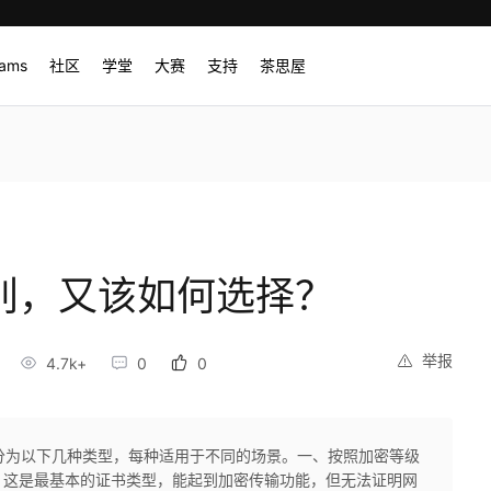
rams
社区
学堂
大赛
支持
茶思屋
类别，又该如何选择？
举报
4.7k+
0
0
以分为以下几种类型，每种适用于不同的场景。一、按照加密等级
）：这是最基本的证书类型，能起到加密传输功能，但无法证明网