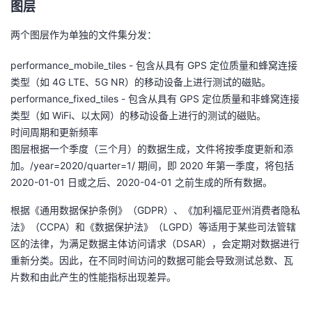
图层
两个图层作为单独的文件集分发：
performance_mobile_tiles - 包含从具有 GPS 定位质量和蜂窝连接
类型（如 4G LTE、5G NR）的移动设备上进行测试的磁贴。
performance_fixed_tiles - 包含从具有 GPS 定位质量和非蜂窝连接
类型（如 WiFi、以太网）的移动设备上进行的测试的磁贴。
时间周期和更新频率
图层根据一个季度（三个月）的数据生成，文件将按季度更新和添
加。/year=2020/quarter=1/ 期间，即 2020 年第一季度，将包括
2020-01-01 日或之后、2020-04-01 之前生成的所有数据。
根据《通用数据保护条例》（GDPR）、《加利福尼亚州消费者隐私
法》（CCPA）和《数据保护法》（LGPD）等适用于某些司法管辖
区的法律，为满足数据主体访问请求（DSAR），会定期对数据进行
重新分类。因此，在不同时间访问的数据可能会导致测试总数、瓦
片数和由此产生的性能指标出现差异。