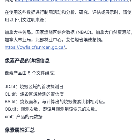
在使用这些数据进行制图活动和分析、研究、评估或展示时，请使
用以下引文注明来源：
加拿大林务局。国家燃烧区综合数据 (NBAC)。加拿大自然资源部，
加拿大林业局，北部林业中心，艾伯塔省埃德蒙顿。
https://cwfis.cfs.nrcan.gc.ca/
。
像素产品的详细信息
像素产品由 5 个文件组成：
JD.tif：烧毁区域的首次探测日
CL.tif：烧毁区域检测的置信度
BA.tif：烧毁面积，与计算出的烧毁像素比例相对应。
OB.tif：观测次数，即该月观测到该像元的次数。
xml：产品的元数据
像素属性汇总