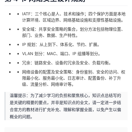
IATF：三个核心是人、技术和操作；四个保护方面是本地
计算环境、区域边界、网络基础设施和支撑性基础设施。
安全域：共享安全策略的集合，划分方法包括物理位置、
部门、业务、数据、生产特性。
IP 规划：从上到下、体系化、节约、扩展。
VLAN 划分：MAC、端口、IP 组播等划分。
冗余：链路安全、设备的冗余及安全、负载均衡。
网络设备的配置及安全策略：身份鉴别、安全的访问、权
限最小化、服务最小化、日志审计、配置备份、补丁升
级、流量分析、网络审计等。
温馨提示：为了减少学习的负担和聚焦核心，知识点总结写的
是关键的精要的要点，并非是知识点的全文，请一定进一步结
合官方的教材进行扩充补充、理解和掌握全面，以免产生以偏
概全的问题。