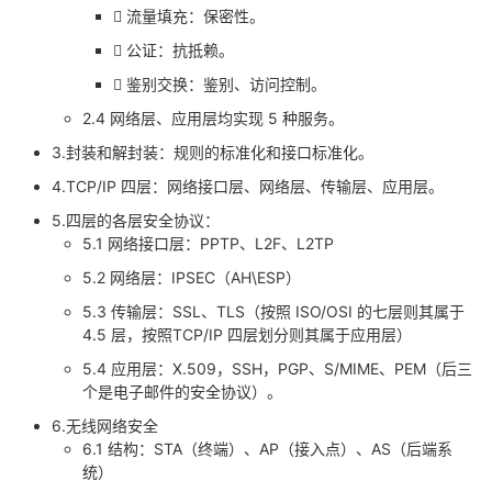
持
建
证
实
的
 流量填充：保密性。
 公证：抗抵赖。
议
验
收
 鉴别交换：鉴别、访问控制。
藏
2.4 网络层、应用层均实现 5 种服务。
3.封装和解封装：规则的标准化和接口标准化。
4.TCP/IP 四层：网络接口层、网络层、传输层、应用层。
5.四层的各层安全协议：
5.1 网络接口层：PPTP、L2F、L2TP
5.2 网络层：IPSEC（AH\ESP）
5.3 传输层：SSL、TLS（按照 ISO/OSI 的七层则其属于
4.5 层，按照TCP/IP 四层划分则其属于应用层）
5.4 应用层：X.509，SSH，PGP、S/MIME、PEM（后三
个是电子邮件的安全协议）。
6.无线网络安全
6.1 结构：STA（终端）、AP（接入点）、AS（后端系
统）