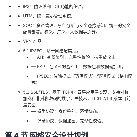
IPS：防火墙和 IDS 功能的综合。
UTM：统一威胁管理系统。
SOC：资产管理、事件分析与安全态势感知、统一的安全
配置部署。狭义、广义、大数据等之分。
VPN 产品
5.1 IPSEC：基于网络层实现。
— AH：身份鉴别、完整性校验、抗重放攻击。
— ESP：在 AH 的基础上，数据包和数据流加密。
— IPSEC：传输模式（透明模式）/隧道模式（路由模
式）
5.2 SSL/TLS：基于 TCP/IP 四层应用层实现，支持对称
加密和非对称密码的数字证书技术，TLS1.2/1.3 版本目前
最安全。
— 握手协议：身份鉴别、密钥协商。
— 记录协议：数据加密、完整性校验。
第 4 节 网络安全设计规划