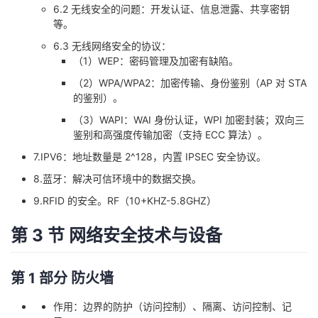
6.2 无线安全的问题：开发认证、信息泄露、共享密钥
等。
6.3 无线网络安全的协议：
（1）WEP：密码管理及加密有缺陷。
（2）WPA/WPA2：加密传输、身份鉴别（AP 对 STA
的鉴别）。
（3）WAPI：WAI 身份认证，WPI 加密封装；双向三
鉴别和高强度传输加密（支持 ECC 算法）。
7.IPV6：地址数量是 2^128，内置 IPSEC 安全协议。
8.蓝牙：解决可信环境中的数据交换。
9.RFID 的安全。RF（10+KHZ-5.8GHZ）
第 3 节 网络安全技术与设备
第 1 部分 防火墙
作用：边界的防护（访问控制）、隔离、访问控制、记