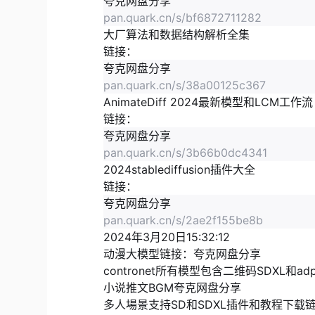
夸克网盘分享
pan.quark.cn/s/bf6872711282
大厂算法和数据结构解析全集
链接：
夸克网盘分享
pan.quark.cn/s/38a00125c367
AnimateDiff 2024最新模型和LCM工作流
链接：
夸克网盘分享
pan.quark.cn/s/3b66b0dc4341
2024stablediffusion插件大全
链接：
夸克网盘分享
pan.quark.cn/s/2ae2f155be8b
2024年3月20日15:32:12
动漫大模型链接：
夸克网盘分享
contronet所有模型包含二维码SDXL和ad
小说推文BGM
夸克网盘分享
多人場景支持SD和SDXL插件和教程下载