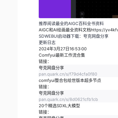
推荐阅读最全的AIGC百科全书资料
AIGC和AI绘画最全资料文档
https://yv4k
SDWEBUI启动器下载：
夸克网盘分享
更新日志
2024年3月27日16:53:00
Comfyui最新工作流合集
链接：
夸克网盘分享
pan.quark.cn/s/f79d4cfa0f80
comfyui整合包绘世版本超多节点
链接：
夸克网盘分享
pan.quark.cn/s/8d0621cfb1cb
20个精选SDXL大模型
链接：