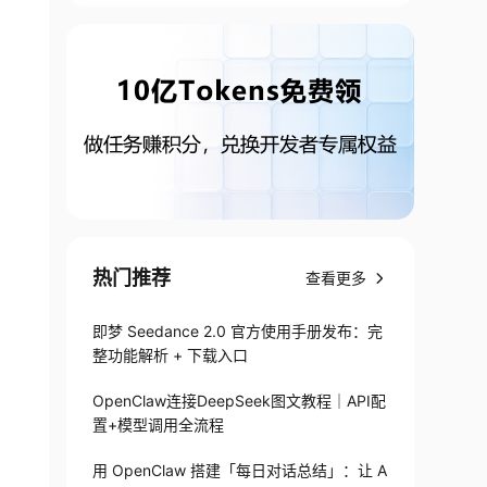
热门推荐
查看更多
即梦 Seedance 2.0 官方使用手册发布：完
整功能解析 + 下载入口
OpenClaw连接DeepSeek图文教程｜API配
置+模型调用全流程
用 OpenClaw 搭建「每日对话总结」：让 A