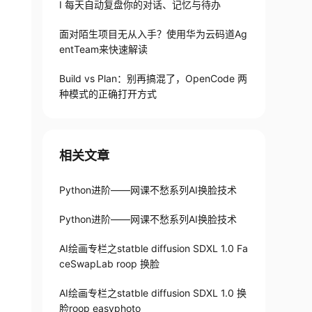
I 每天自动复盘你的对话、记忆与待办
面对陌生项目无从入手？使用华为云码道Ag
entTeam来快速解读
Build vs Plan：别再搞混了，OpenCode 两
种模式的正确打开方式
相关文章
Python进阶——网课不愁系列AI换脸技术
Python进阶——网课不愁系列AI换脸技术
AI绘画专栏之statble diffusion SDXL 1.0 Fa
ceSwapLab roop 换脸
AI绘画专栏之statble diffusion SDXL 1.0 换
脸roop easyphoto