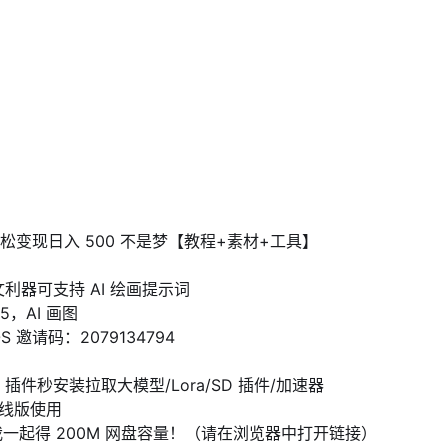
松变现日入 500 不是梦【教程+素材+工具】
文利器可支持 AI 绘画提示词
5，AI 画图
OS
邀请码：2079134794
ui 插件秒安装
拉取大模型/Lora/SD 插件/加速器
在线版使用
一起得 200M 网盘容量！（请在浏览器中打开链接）