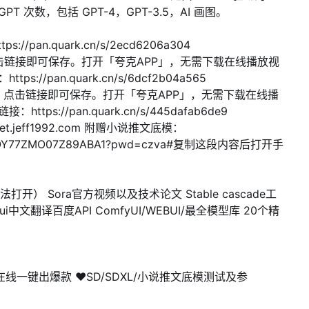
T 次数，包括 GPT-4，GPT-3.5，AI 画图。
/pan.quark.cn/s/2ecd6206a304
」，点击链接即可保存。打开「夸克APP」，无需下载在线播放视
/pan.quark.cn/s/6dcf2b04a565
de」，点击链接即可保存。打开「夸克APP」，无需下载在线播
://pan.quark.cn/s/445dafab6de9
jeff1992.com 附赠小说推文底模：
7E9WseOY77ZMO07Z89ABA1?pwd=czva#复制这段内容后打开手
魔法打开）
Sora官方视频以及技术论文
Stable cascade工
yui中文翻译百度API
ComfyUI/WEBUI/最全模型库
20个精
在线一键出爆款
❤
SD/SDXL/小说推文底模测试及参