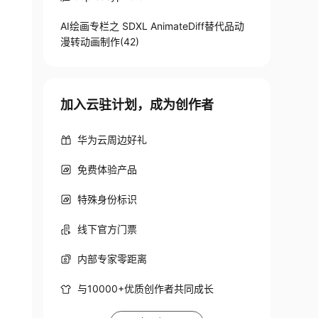
AI绘画专栏之 SDXL AnimateDiff替代品动
漫转动画制作(42)
加入云驻计划，成为创作者
华为云周边好礼
免费体验产品
特殊身份标识
线下官方门票
内部专家零距离
与10000+优质创作者共同成长