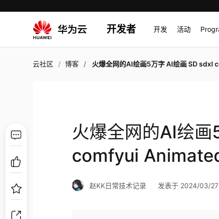
开发者
开发
活动
Prog
云社区
博客
火爆全网的AI绘画5万字 AI绘画 SD sdxl comfyui Animatedif
火爆全网的AI绘画5万
comfyui Animate
赵KK日常技术记录
发表于 2024/03/27 