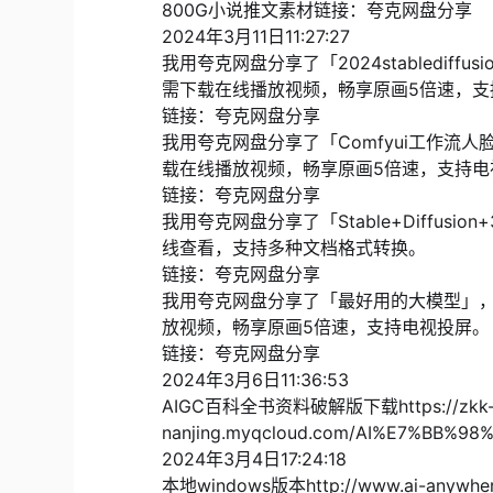
800G小说推文素材链接：
夸克网盘分享
2024年3月11日11:27:27
我用夸克网盘分享了「2024stabledif
需下载在线播放视频，畅享原画5倍速，支
链接：
夸克网盘分享
我用夸克网盘分享了「Comfyui工作流
载在线播放视频，畅享原画5倍速，支持电
链接：
夸克网盘分享
我用夸克网盘分享了「Stable+Diffusi
线查看，支持多种文档格式转换。
链接：
夸克网盘分享
我用夸克网盘分享了「最好用的大模型」，
放视频，畅享原画5倍速，支持电视投屏。
链接：
夸克网盘分享
2024年3月6日11:36:53
AIGC百科全书资料破解版下载
https://zk
nanjing.myqcloud.com/AI%E7%B
2024年3月4日17:24:18
本地windows版本http://www.ai-anywh