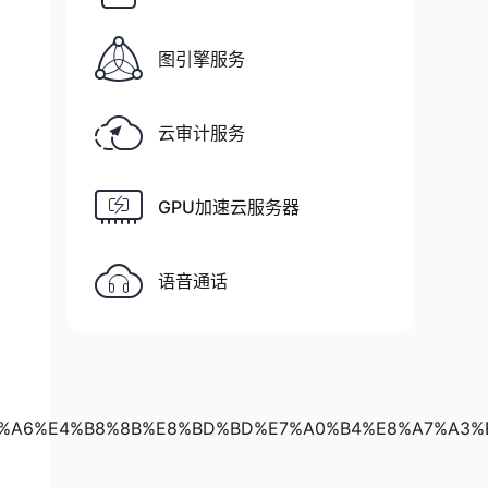
图引擎服务
云审计服务
GPU加速云服务器
语音通话
B9%A6%E4%B8%8B%E8%BD%BD%E7%A0%B4%E8%A7%A3%E