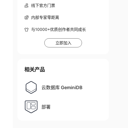
线下官方门票
内部专家零距离
与10000+优质创作者共同成长
立即加入
相关产品
云数据库 GeminiDB
部署