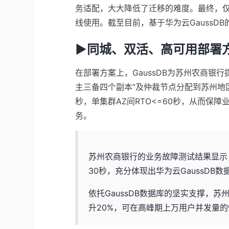
务适配，大大降低了迁移的难度。最终，
线使用。截至目前，基于华为云GaussD
▶同城、双活、高可用部署
在部署方案上，GaussDB为苏州农商银行
主三备四个副本”及仲裁节点分配到苏州地区
秒，单集群AZ间RTO<=60秒，从而保
务。
苏州农商银行的业务故障测试结果显示
30秒，充分体现出华为云GaussDB
依托GaussDB数据库的坚实支撑，
升20%，可在高峰期上万用户并发量