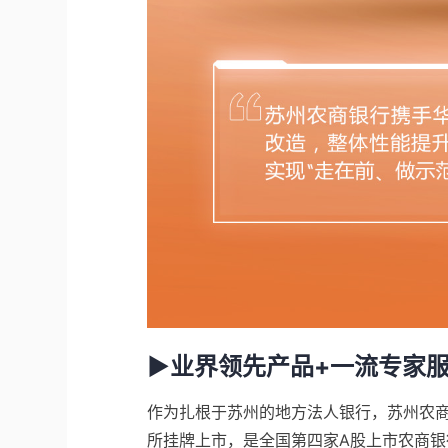
▶业界领先产品+一流专家
作为扎根于苏州的地方法人银行，苏州农商银
所挂牌上市，是全国第四家A股上市农商