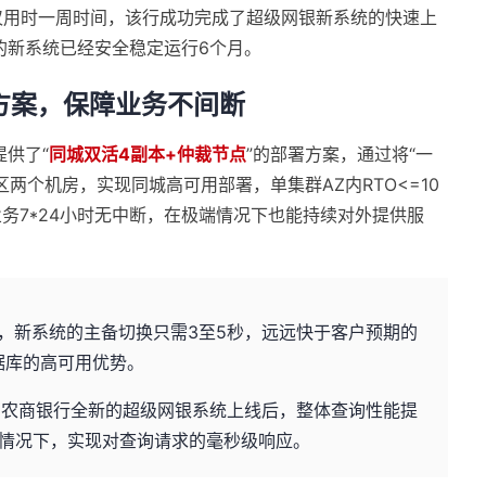
仅用时一周时间，该行成功完成了超级网银新系统的快速上
B的新系统已经安全稳定运行6个月。
方案，保障业务不间断
提供了“
同城双活4副本+仲裁节点
”的部署方案，通过将“一
两个机房，实现同城高可用部署，单集群AZ内RTO<=10
障业务7*24小时无中断，在极端情况下也能持续对外提供服
，新系统的主备切换只需3至5秒，远远快于客户预期的
数据库的高可用优势。
苏州农商银行全新的超级网银系统上线后，整体查询性能提
的情况下，实现对查询请求的毫秒级响应。