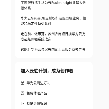
工商银行携手华为云FusionInsight共建大数
据体系
华为云GaussDB支撑农行超级网银业务，性
能和稳定性备受认可
走在前、做示范，苏州农商银行携华为云完
成超级网银系统改造
领跑！华为云位居央国企上云服务商领导者
加入云驻计划，成为创作者
华为云周边好礼
免费体验产品
特殊身份标识