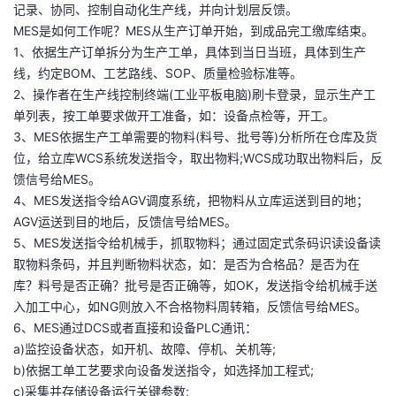
记录、协同、控制自动化生产线，并向计划层反馈。
我
注
的
开
MES是如何工作呢？MES从生产订单开始，到成品完工缴库结束。
1、依据生产订单拆分为生产工单，具体到当日当班，具体到生产
的
Programs
发
线，约定BOM、工艺路线、SOP、质量检验标准等。
2、操作者在生产线控制终端(工业平板电脑)刷卡登录，显示生产工
支
者
单列表，按工单要求做开工准备，如：设备点检等，开工。
3、MES依据生产工单需要的物料(料号、批号等)分析所在仓库及货
持
学
位，给立库WCS系统发送指令，取出物料;WCS成功取出物料后，反
馈信号给MES。
我
堂
4、MES发送指令给AGV调度系统，把物料从立库运送到目的地；
AGV运送到目的地后，反馈信号给MES。
的
我
我
5、MES发送指令给机械手，抓取物料；通过固定式条码识读设备读
取物料条码，并且判断物料状态，如：是否为合格品？是否为在
技
的
的
我
库？料号是否正确？批号是否正确等，如OK，发送指令给机械手送
入加工中心，如NG则放入不合格物料周转箱，反馈信号给MES。
术
云
课
的
我
6、MES通过DCS或者直接和设备PLC通讯：
a)监控设备状态，如开机、故障、停机、关机等;
支
声
程
认
的
我
b)依据工单工艺要求向设备发送指令，如选择加工程式;
c)采集并存储设备运行关键参数;