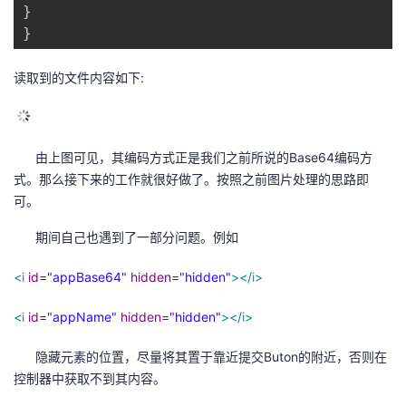
}
}
读取到的文件内容如下:
由上图可见，其编码方式正是我们之前所说的Base64编码方
式。那么接下来的工作就很好做了。按照之前图片处理的思路即
可。
期间自己也遇到了一部分问题。例如
<
i
id
=
"appBase64"
hidden
=
"hidden"
></
i
>
<
i
id
=
"appName"
hidden
=
"hidden"
></
i
>
隐藏元素的位置，尽量将其置于靠近提交Buton的附近，否则在
控制器中获取不到其内容。