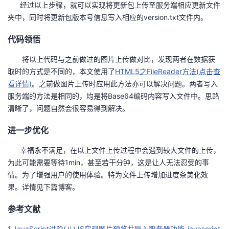
经过以上步骤，就可以实现将更新包上传至服务端相应更新文件
夹中，同时将更新包版本号信息写入相应的version.txt文件内。
代码领悟
将以上代码与之前做过的图片上传做对比，发现两者在数据获
取时的方式是不同的，本文使用了
HTML5之FileReader方法(点击查
看详情)
。之前做图片上传时应用此方法亦可以解决问题。两者写入
服务端的方法是相同的，均是将Base64编码内容写入文件中。思路
清晰了，问题自然会很容易得到解决。
进一步优化
幸福永不满足，在以上文件上传过程中会遇到较大文件的上传，
为此可能需要等待1min，甚至若干分钟，这是让人无法忍受的事
情。为了增强用户的使用体验。特为文件上传增加进度条美化效
果。详情见下篇博客。
参考文献
1.
JavaScript进阶(八)JS实现图片预览并导入服务器功能_javascript