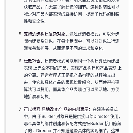
获取产品，而无需了解建造的细节。这种封装性可以
减少对产品内部实现的直接访问，提高了代码的封装
性和安全性。
支持逐步构建复杂对象：
通过建造者模式，可以分步
骤构建复杂对象。在每个步骤中，可以对对象进行逐
渐完善和扩展，从而满足不同的需求和变化。
松散耦合：
建造者模式可以用同一个构建算法构建出
表现 上完全不同的产品，实现产品构建和产品表现 上
的分离。建造者模式正是把产品构建的过程独立出
来，使它和具体产品的表现松散耦合，从而使得构建
算法可以复用，而具体产品表现也可以灵活地、方便
地扩展和切换。
可以很容 易地改变产 品的内部表示：
在建造者模式
中，由 于Builder 对象只是提供接口给Director 使用，
那么具体的部件创建和装配方式是被Builder 接口隐藏
了的，Director 并不知道这些具体的实现细节。这样