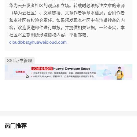
持
建
证
实
的
华为云开发者社区的观点和立场。转载时必须标注文章的来源
（华为云社区）、文章链接、文章作者等基本信息，否则作者
议
验
收
和本社区有权追究责任。如果您发现本社区中有涉嫌抄袭的内
容，欢迎发送邮件进行举报，并提供相关证据，一经查实，本
藏
社区将立刻删除涉嫌侵权内容，举报邮箱：
cloudbbs@huaweicloud.com
SSL证书管理
热门推荐