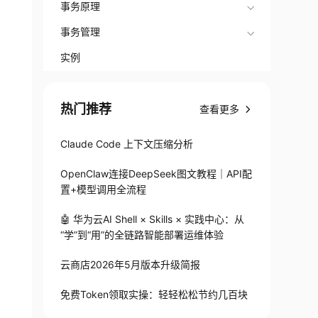
事务原理
事务管理
实例
热门推荐
查看更多
Claude Code 上下文压缩分析
OpenClaw连接DeepSeek图文教程｜API配
置+模型调用全流程
🤖 华为云AI Shell × Skills × 实践中心：从
“学”到“用”的全链路智能部署运维体验
云商店2026年5月版本升级简报
免费Token领取实操：轻轻松松节约几百块