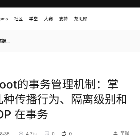
rams
社区
学堂
大赛
支持
茶思屋
P 在事务
 boot的事务管理机制：掌
务的几种传播行为、隔离级别和
OP 在事务
举报
8:35
4.7k+
0
0