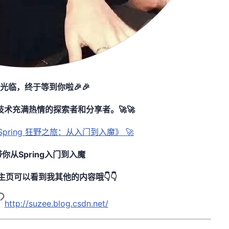
迎光临，终于等到你啦🎉🎉
技术充满热情的探索者和分享者。🚀🚀
Spring 狂野之旅：从入门到入魔》 🚀
你从Spring入门到入魔
页可以看到我其他的内容哦👇👇
http://suzee.blog.csdn.net/