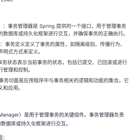
ager）：事务管理器是 Spring 提供的一个接口，用于管理事务
的数据库或持久化框架进行交互，并确保事务的正确执行。
inition）：事务定义定义了事务的属性，如隔离级别、传播行为、
声明式方式来定义。
atus）：事务状态表示当前事务的状态，包括已提交、已回滚或进行
行管理和控制。
pect）：事务切面是应用程序中与事务相关的逻辑和功能的集合。它
义和应用。
tion Manager）是用于管理事务的关键组件。事务管理器负责
的数据库或持久化框架进行交互。
括：