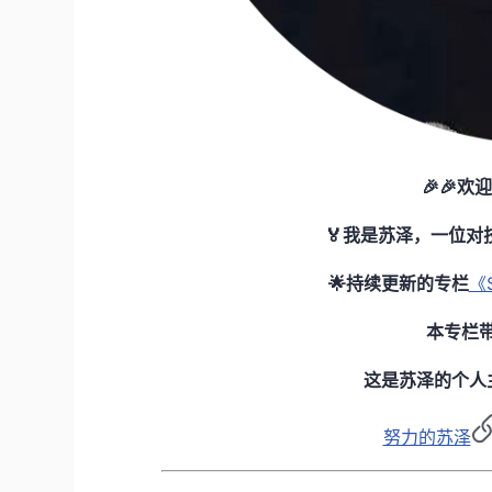
🎉🎉欢
🏅我是苏泽，一位对
🌟持续更新的专栏
《
本专栏带
这是苏泽的个人主
努力的苏泽