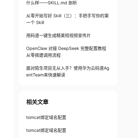
什么样——SKILL.md 剖析
从零开始写好 Skill（三）：手把手写你的第
一个 Skill
用码道一键生成精美短视频宣传片
OpenClaw 对接 DeepSeek 完整配置教程
从零搭建调用流程
面对陌生项目无从入手？使用华为云码道Ag
entTeam来快速解读
相关文章
tomcat绑定域名配置
tomcat绑定域名配置