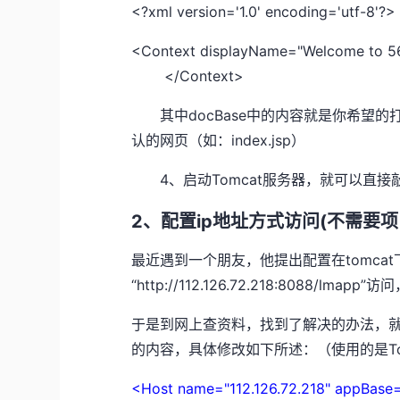
<?xml version='1.0' encoding='utf-8'?>
<Context displayName="Welcome to 56W
</Context>
其中docBase中的内容就是你希望的打开
认的网页（如：index.jsp）
4、启动Tomcat服务器，就可以直接
2、配置ip地址方式访问(不需要项
最近遇到一个朋友，他提出配置在tomca
“http://112.126.72.218:8088/
于是到网上查资料，找到了解决的办法，就是更改to
的内容，具体修改如下所述：（使用的是Tom
<Host name="112.126.72.218" appBas