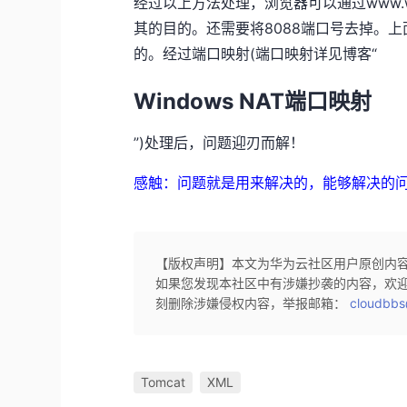
经过以上方法处理，浏览器可以通过www.we
其的目的。还需要将8088端口号去掉。上
的。经过端口映射(端口映射详见博客“
Windows NAT端口映射
”)处理后，问题迎刃而解！
感触：问题就是用来解决的，能够解决的
【版权声明】本文为华为云社区用户原创内
如果您发现本社区中有涉嫌抄袭的内容，欢
刻删除涉嫌侵权内容，举报邮箱：
cloudbbs
Tomcat
XML