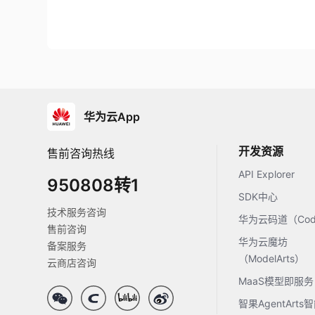
华为云App
开发资源
售前咨询热线
API Explorer
950808转1
SDK中心
技术服务咨询
华为云码道（Code
售前咨询
华为云魔坊
备案服务
（ModelArts）
云商店咨询
MaaS模型即服务
智果AgentArt