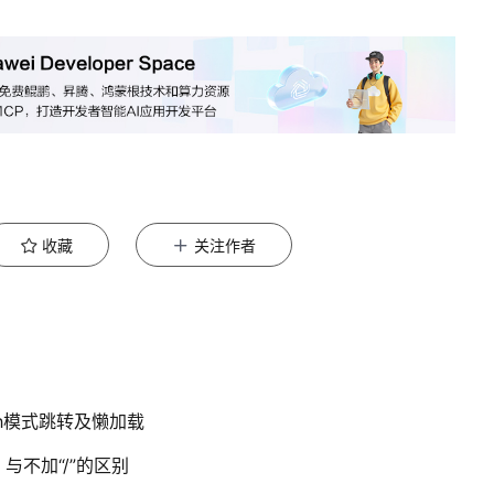
收藏
关注作者
ash模式跳转及懒加载
 与不加“/”的区别