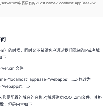
ver.xml中将原有的<Host name=“localhost“ appBase=“w
访问
*.com）的时候，同时又不希望客户通过我们网站的IP或者域
如下：
ver.xml文件
“localhost“ appBase=“webapps“ ……>修改为
“webapps”……>
录“<您要配置的域名的名称>”,然后建立ROOT.xml文件，其格
xml一致，但是内容如下：