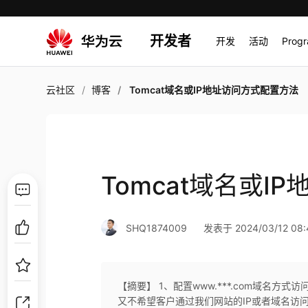
开发者
开发
活动
Prog
云社区
博客
Tomcat域名或IP地址访问方式配置方法
Tomcat域名或I
SHQ1874009
发表于 2024/03/12 08:
【摘要】 1、配置www.***.com域名方式访
又不希望客户通过我们网站的IP或者域名访问到