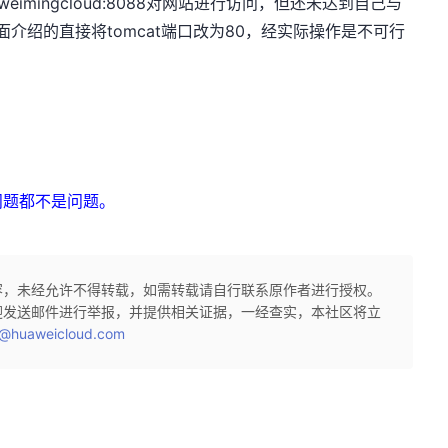
imingcloud:8088对网站进行访问，但还未达到自己与
面介绍的直接将tomcat端口改为80，经实际操作是不可行
问题都不是问题。
容，未经允许不得转载，如需转载请自行联系原作者进行授权。
迎发送邮件进行举报，并提供相关证据，一经查实，本社区将立
@huaweicloud.com