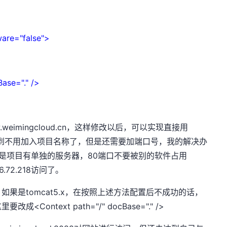
"
ware="false">
ase="." />
weimingcloud.cn，这样修改以后，可以实现直接用
88访问，可以看到不用加入项目名称了，但是还需要加端口号，我的解决办
前提是项目有单独的服务器，80端口不要被别的软件占用
6.72.218访问了。
，如果是tomcat5.x，在按照上述方法配置后不成功的话，
这里要改成<Context path="/" docBase="." />