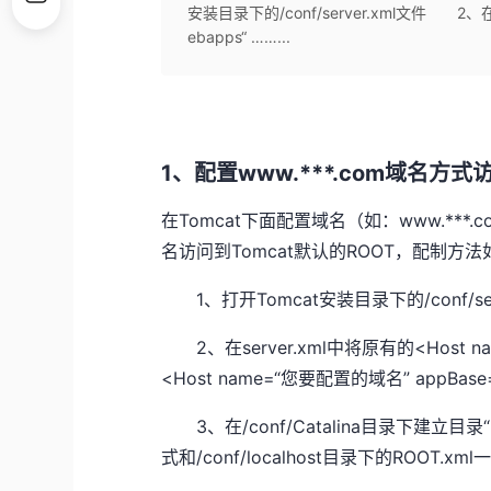
安装目录下的/conf/server.xml文件 2、在ser
ebapps“ ……...
1、配置www.***.com域名方式
在Tomcat下面配置域名（如：www.**
名访问到Tomcat默认的ROOT，配制方法
1、打开Tomcat安装目录下的/conf/ser
2、在server.xml中将原有的<Host name=
<Host name=“您要配置的域名” appBase=
3、在/conf/Catalina目录下建立目
式和/conf/localhost目录下的ROOT.