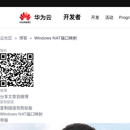
开发者
开发
活动
Prog
云社区
博客
Windows NAT端口映射
微信
微博
分享文章到微博
复制链接
复制链接到剪贴板
Windows NAT端口映射
举报