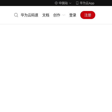
中国站
华为云App
华为云码道
文档
创作
登录
注册