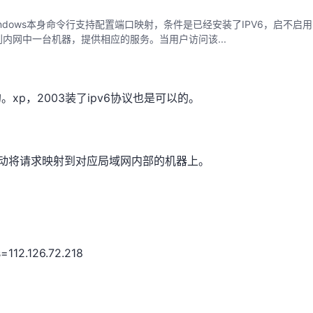
dows本身命令行支持配置端口映射，条件是已经安装了IPV6，启不启用
射到内网中一台机器，提供相应的服务。当用户访问该...
。
。xp，2003装了ipv6协议也是可以的。
自动将请求映射到对应局域网内部的机器上。
=112.126.72.218