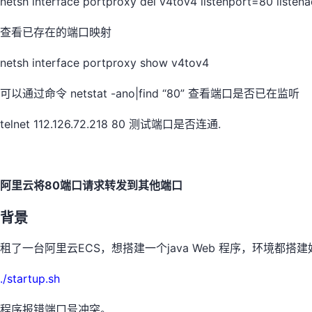
netsh interface portproxy del v4tov4 listenport=80 listen
查看已存在的端口映射
netsh interface portproxy show v4tov4
可以通过命令 netstat -ano|find “80” 查看端口是否已在监听
telnet 112.126.72.218 80 测试端口是否连通.
​阿里云将80端口请求转发到其他端口
背景
租了一台阿里云ECS，想搭建一个java Web 程序，环境都搭建
./startup.sh
程序报错端口号冲突。