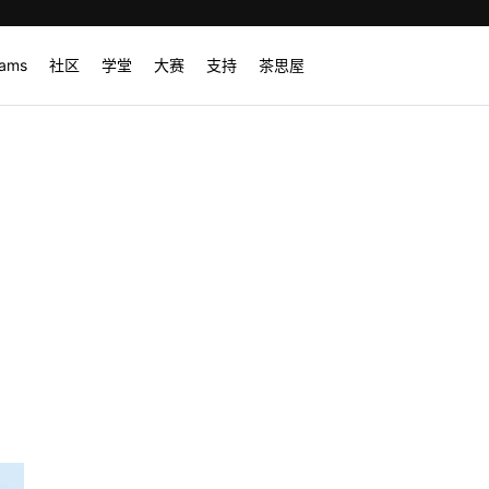
rams
社区
学堂
大赛
支持
茶思屋