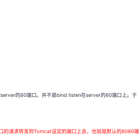
的80端口。并不是bind listen在server的80端口上。于
的请求转发到Tomcat设定的端口上去，也就是默认的8080端