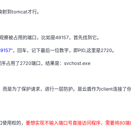
到tomcat才行。
察被占用的端口，比如是49157，首先找到它。
49157"
，回车，记下最后一位数字，即PID,这里是2720。
用了2720端口，结果是：svchost.exe
为了保护请求，进行一层防护。是云盾作为client连接了你server
口使用权的，
要想实现不输入端口号直接访问程序，需要将80端口