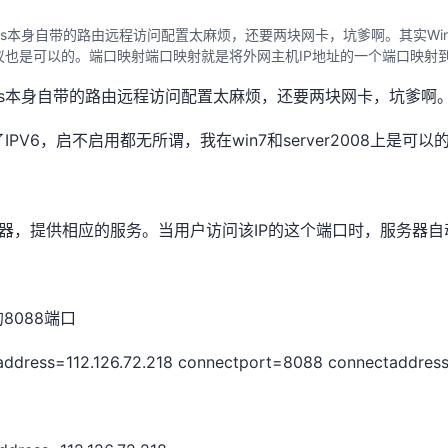
ws本身自带的路由远程访问配置太麻烦，还要两块网卡，坑爹啊。其实Win
ipv6协议也是可以的。端口映射端口映射就是将外网主机IP地址的一个端口映
ws本身自带的路由远程访问配置太麻烦，还要两块网卡，坑爹啊
V6，启不启用都无所谓，我在win7和server2008上是可以的
机器，提供相应的服务。当用户访问该IP的这个端口时，服务器
 的8088端口
enaddress=112.126.72.218 connectport=8088 connectaddress