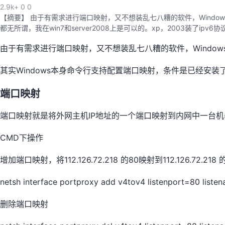
2.9k+
0
0
【摘要】 由于有需求进行端口映射，又不想装乱七八糟的软件，Windo
都无所谓，我在win7和server2008上是可以的。xp，2003装了
由于有需求进行端口映射，又不想装乱七八糟的软件，Windo
其实Windows本身命令行支持配置端口映射，条件是已经安装了IP
端口映射
端口映射就是将外网主机IP地址的一个端口映射到内网中一台
CMD下操作
增加端口映射，将112.126.72.218 的80映射到112.126.72.218
netsh interface portproxy add v4tov4 listenport=80 list
删除端口映射